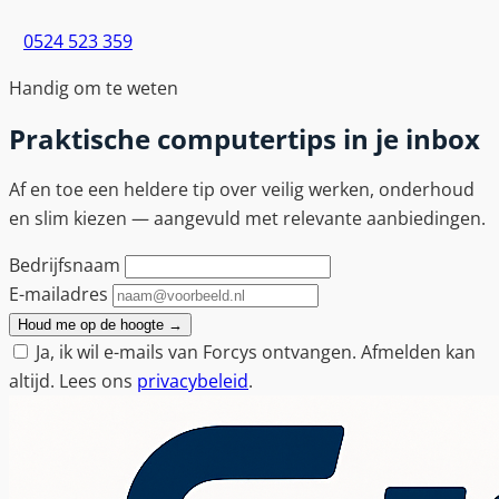
0524 523 359
Handig om te weten
Praktische computertips in je inbox
Af en toe een heldere tip over veilig werken, onderhoud
en slim kiezen — aangevuld met relevante aanbiedingen.
Bedrijfsnaam
E-mailadres
Houd me op de hoogte
→
Ja, ik wil e-mails van Forcys ontvangen. Afmelden kan
altijd. Lees ons
privacybeleid
.