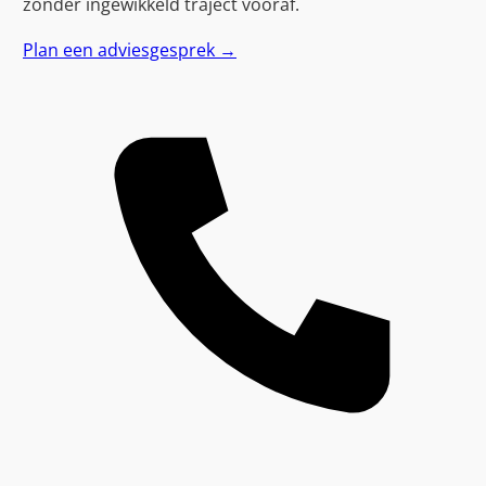
zonder ingewikkeld traject vooraf.
Plan een adviesgesprek
→