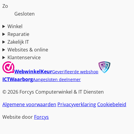
Zo
Gesloten
Winkel
Reparatie
Zakelijk IT
Websites & online
Klantenservice
WebwinkelKeur
Geverifieerde webshop
ICTWaarborg
Aangesloten deelnemer
© 2026 Forcys Computerwinkel & IT Diensten
Algemene voorwaarden
Privacyverklaring
Cookiebeleid
Website door
Forcys