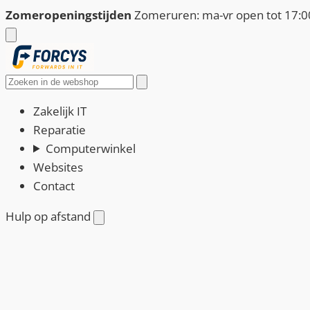
Ga
Zomeropeningstijden
Zomeruren: ma-vr open tot 17:00
naar
de
inhoud
Zoeken
Zakelijk IT
Reparatie
Computerwinkel
Websites
Contact
Hulp op afstand