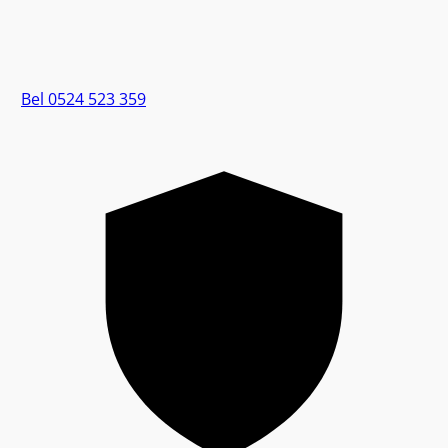
Bel 0524 523 359