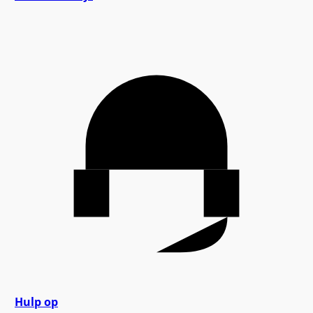
Hulp op