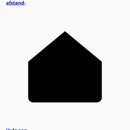
afstand
›