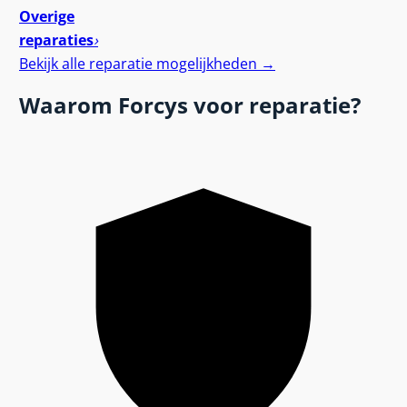
Overige
reparaties
›
Bekijk alle reparatie mogelijkheden
→
Waarom Forcys voor
reparatie?