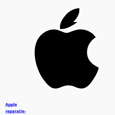
Apple
reparatie
›