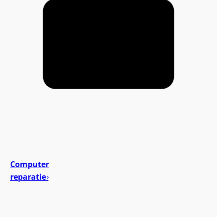
Computer
reparatie
›