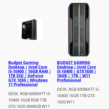
Budget Gaming
BUDGET GAMING
Desktop | Intel Core
Desktop | Intel Core
i5-10400 | 16GB RAM |
i5-10400 | GTX1650 |
1TB SSD | GeForce
16GB | 1TB | W11
GTX 1650 | Windows
Professional
11 Professional
DESK. RGB 600WATT i5-
DESK. RGB 600WATT i5-
10400 16GB 1TB GTX
10400 16GB RGB 1TB
1650 W11
GTX 1650 4XARGB W11