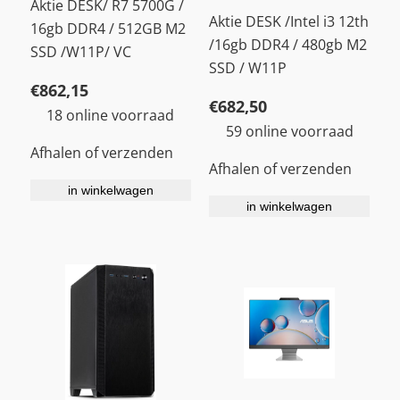
Aktie DESK/ R7 5700G /
Aktie DESK /Intel i3 12th
16gb DDR4 / 512GB M2
/16gb DDR4 / 480gb M2
SSD /W11P/ VC
SSD / W11P
€
862,15
€
682,50
18 online voorraad
59 online voorraad
Afhalen of verzenden
Afhalen of verzenden
in winkelwagen
in winkelwagen