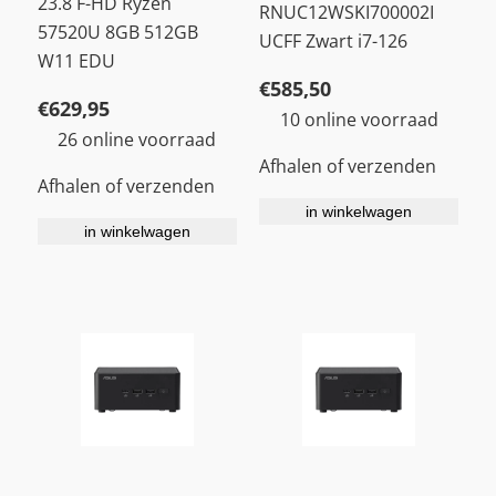
23.8 F-HD Ryzen
RNUC12WSKI700002I
57520U 8GB 512GB
UCFF Zwart i7-126
W11 EDU
€
585,50
€
629,95
10 online voorraad
26 online voorraad
Afhalen of verzenden
Afhalen of verzenden
in winkelwagen
in winkelwagen