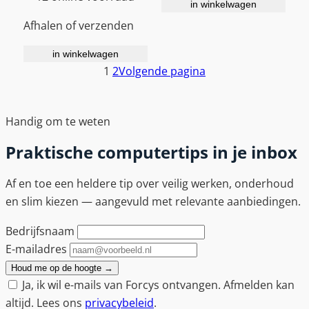
in winkelwagen
Afhalen of verzenden
in winkelwagen
1
2
Volgende pagina
Handig om te weten
Praktische computertips in je inbox
Af en toe een heldere tip over veilig werken, onderhoud
en slim kiezen — aangevuld met relevante aanbiedingen.
Bedrijfsnaam
E-mailadres
Houd me op de hoogte
→
Ja, ik wil e-mails van Forcys ontvangen. Afmelden kan
altijd. Lees ons
privacybeleid
.