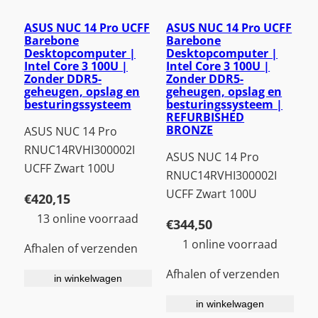
ASUS NUC 14 Pro UCFF
ASUS NUC 14 Pro UCFF
Barebone
Barebone
Desktopcomputer |
Desktopcomputer |
Intel Core 3 100U |
Intel Core 3 100U |
Zonder DDR5-
Zonder DDR5-
geheugen, opslag en
geheugen, opslag en
besturingssysteem
besturingssysteem |
REFURBISHED
BRONZE
ASUS NUC 14 Pro
RNUC14RVHI300002I
ASUS NUC 14 Pro
UCFF Zwart 100U
RNUC14RVHI300002I
UCFF Zwart 100U
€
420,15
13 online voorraad
€
344,50
1 online voorraad
Afhalen of verzenden
Afhalen of verzenden
in winkelwagen
in winkelwagen