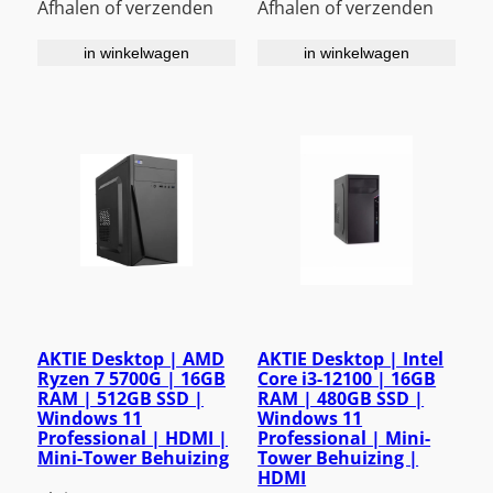
Afhalen of verzenden
Afhalen of verzenden
in winkelwagen
in winkelwagen
AKTIE Desktop | AMD
AKTIE Desktop | Intel
Ryzen 7 5700G | 16GB
Core i3-12100 | 16GB
RAM | 512GB SSD |
RAM | 480GB SSD |
Windows 11
Windows 11
Professional | HDMI |
Professional | Mini-
Mini-Tower Behuizing
Tower Behuizing |
HDMI