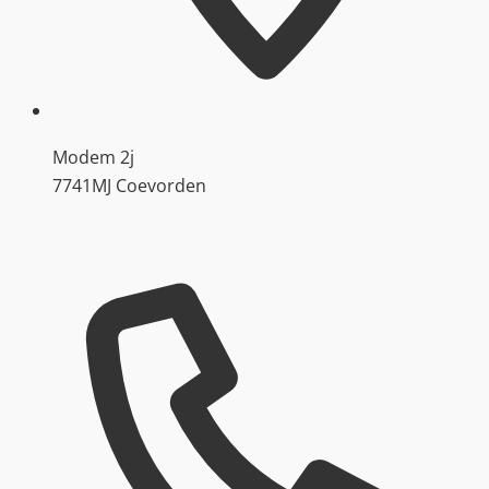
Modem 2j
7741MJ Coevorden