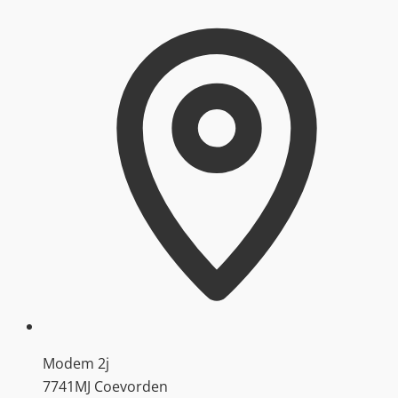
Modem 2j
7741MJ Coevorden