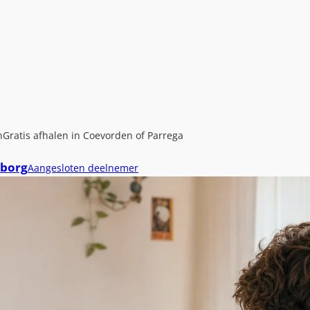
n
Gratis afhalen in Coevorden of Parrega
borg
Aangesloten deelnemer