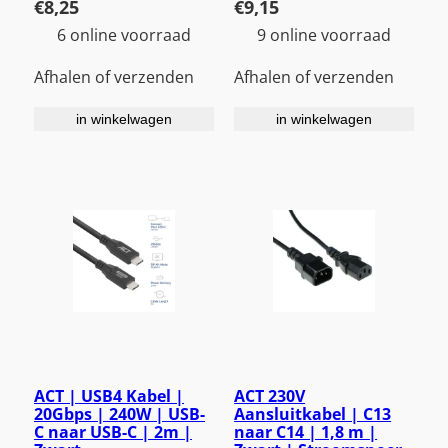
€
8,25
€
9,15
6 online voorraad
9 online voorraad
Afhalen of verzenden
Afhalen of verzenden
in winkelwagen
in winkelwagen
ACT | USB4 Kabel |
ACT 230V
20Gbps | 240W | USB-
Aansluitkabel | C13
C naar USB-C | 2m |
naar C14 | 1,8 m |