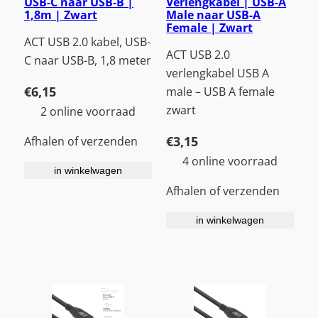
USB-C naar USB-B |
Verlengkabel | USB-A
1,8m | Zwart
Male naar USB-A
Female | Zwart
ACT USB 2.0 kabel, USB-
ACT USB 2.0
C naar USB-B, 1,8 meter
verlengkabel USB A
€
6,15
male – USB A female
zwart
2 online voorraad
€
3,15
Afhalen of verzenden
4 online voorraad
in winkelwagen
Afhalen of verzenden
in winkelwagen