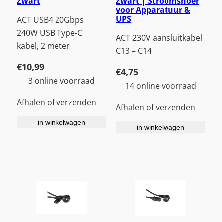
Zwart
Zwart | Stroomsnoer
voor Apparatuur &
UPS
ACT USB4 20Gbps
240W USB Type-C
ACT 230V aansluitkabel
kabel, 2 meter
C13 – C14
€
10,99
€
4,75
3 online voorraad
14 online voorraad
Afhalen of verzenden
Afhalen of verzenden
in winkelwagen
in winkelwagen