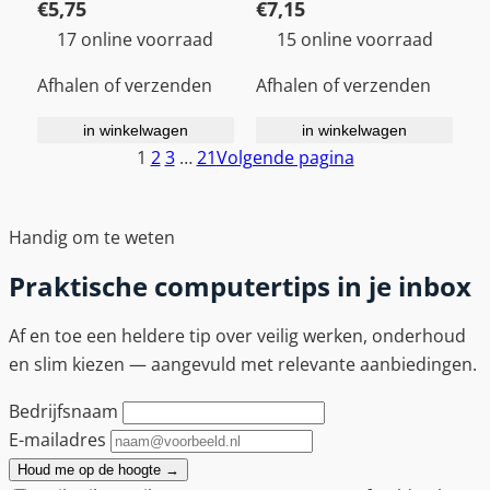
€
5,75
€
7,15
17 online voorraad
15 online voorraad
Afhalen of verzenden
Afhalen of verzenden
in winkelwagen
in winkelwagen
1
2
3
…
21
Volgende pagina
Handig om te weten
Praktische computertips in je inbox
Af en toe een heldere tip over veilig werken, onderhoud
en slim kiezen — aangevuld met relevante aanbiedingen.
Bedrijfsnaam
E-mailadres
Houd me op de hoogte
→