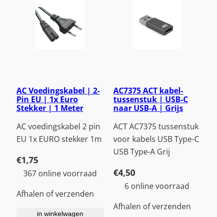
AC Voedingskabel | 2-
AC7375 ACT kabel-
Pin EU | 1x Euro
tussenstuk | USB-C
Stekker | 1 Meter
naar USB-A | Grijs
AC voedingskabel 2 pin
ACT AC7375 tussenstuk
EU 1x EURO stekker 1m
voor kabels USB Type-C
USB Type-A Grij
€
1,75
€
4,50
367 online voorraad
6 online voorraad
Afhalen of verzenden
Afhalen of verzenden
in winkelwagen