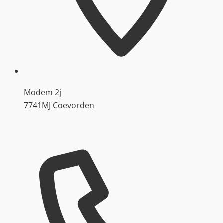
Modem 2j
7741MJ Coevorden