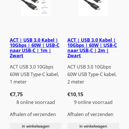
ACT | USB 3.0 Kabel |
ACT | USB 3.0 Kabel |
10Gbps | 60W | USB-C
10Gbps | 60W | USB-C
naar USB-C | 1m |
naar USB-C | 2m |
Zwart
Zwart
ACT USB 3.0 10Gbps
ACT USB 3.0 10Gbps
60W USB Type-C kabel,
60W USB Type-C kabel,
1 meter
2 meter
€
7,75
€
10,15
8 online voorraad
9 online voorraad
Afhalen of verzenden
Afhalen of verzenden
in winkelwagen
in winkelwagen