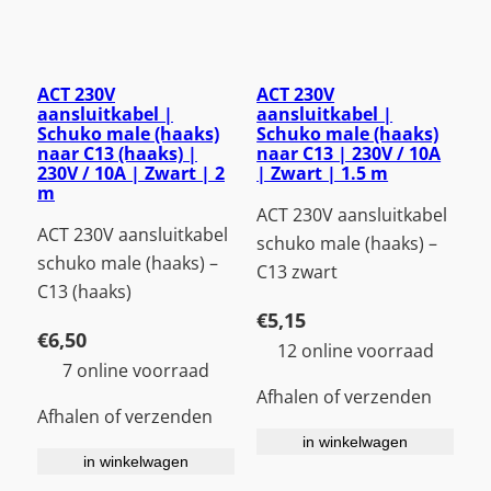
ACT 230V
ACT 230V
aansluitkabel |
aansluitkabel |
Schuko male (haaks)
Schuko male (haaks)
naar C13 (haaks) |
naar C13 | 230V / 10A
230V / 10A | Zwart | 2
| Zwart | 1.5 m
m
ACT 230V aansluitkabel
ACT 230V aansluitkabel
schuko male (haaks) –
schuko male (haaks) –
C13 zwart
C13 (haaks)
€
5,15
€
6,50
12 online voorraad
7 online voorraad
Afhalen of verzenden
Afhalen of verzenden
in winkelwagen
in winkelwagen