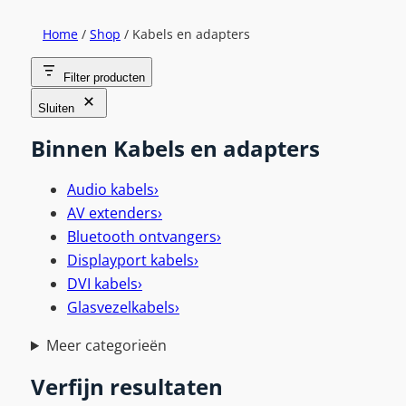
Home
/
Shop
/ Kabels en adapters
Filter producten
Sluiten
Binnen Kabels en adapters
Audio kabels
›
AV extenders
›
Bluetooth ontvangers
›
Displayport kabels
›
DVI kabels
›
Glasvezelkabels
›
Meer categorieën
Verfijn resultaten