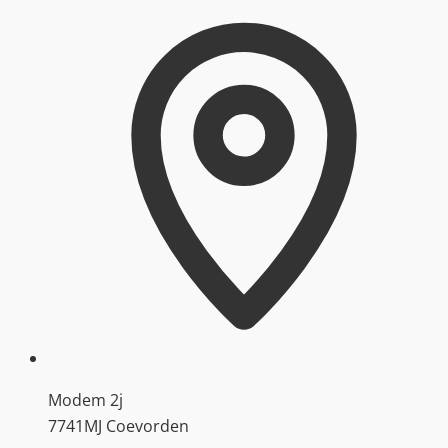
Modem 2j
7741MJ Coevorden