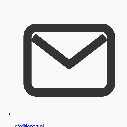
info@forcys.nl