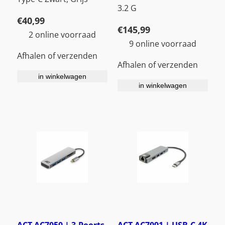
3.2 G
€
40,99
€
145,99
2 online voorraad
9 online voorraad
Afhalen of verzenden
Afhalen of verzenden
in winkelwagen
in winkelwagen
ACT AC7050 | 3-Poorts
ACT AC7091 | USB-C 4K