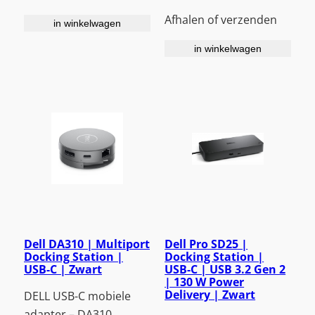
Afhalen of verzenden
in winkelwagen
in winkelwagen
Dell DA310 | Multiport
Dell Pro SD25 |
Docking Station |
Docking Station |
USB-C | Zwart
USB-C | USB 3.2 Gen 2
| 130 W Power
Delivery | Zwart
DELL USB-C mobiele
adapter – DA310