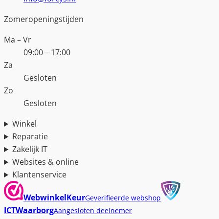
Zomeropeningstijden
Ma – Vr
09:00 – 17:00
Za
Gesloten
Zo
Gesloten
Winkel
Reparatie
Zakelijk IT
Websites & online
Klantenservice
WebwinkelKeur
Geverifieerde webshop
ICTWaarborg
Aangesloten deelnemer