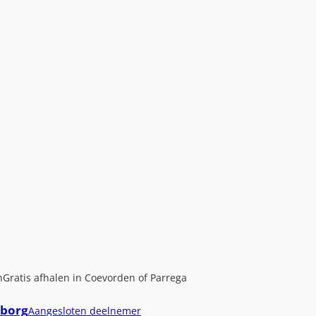
n
Gratis afhalen in Coevorden of Parrega
borg
Aangesloten deelnemer