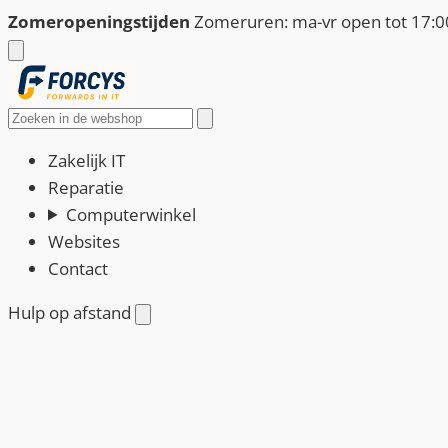
Ga
Zomeropeningstijden
Zomeruren: ma-vr open tot 17:00
naar
de
inhoud
Zoeken
Zakelijk IT
Reparatie
Computerwinkel
Websites
Contact
Hulp op afstand