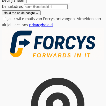
Bedrijfsnaam
E-mailadres
Houd me op de hoogte
→
Ja, ik wil e-mails van Forcys ontvangen. Afmelden kan
altijd. Lees ons
privacybeleid
.