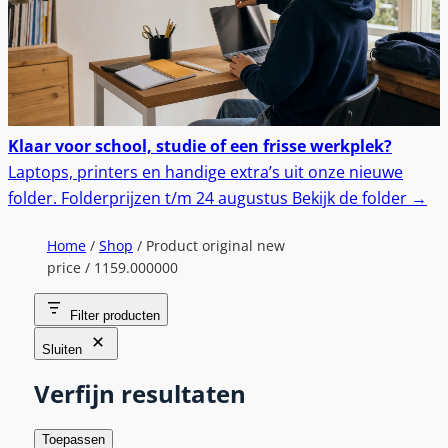
Klaar voor school, studie of een frisse werkplek?
Laptops, printers en handige extra’s uit onze nieuwe
folder.
Folderprijzen t/m 24 augustus
Bekijk de folder
→
Home
/
Shop
/ Product original new
price / 1159.000000
Filter producten
Sluiten
Verfijn resultaten
Toepassen