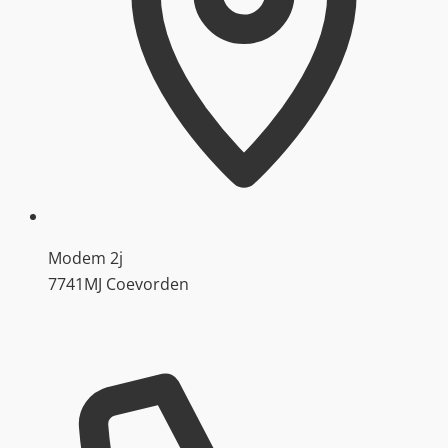
Modem 2j
7741MJ Coevorden