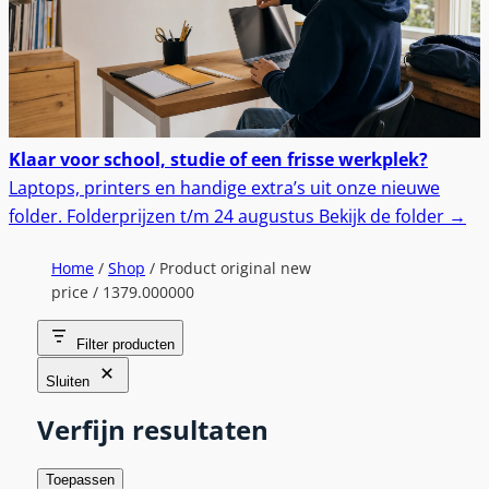
Klaar voor school, studie of een frisse werkplek?
Laptops, printers en handige extra’s uit onze nieuwe
folder.
Folderprijzen t/m 24 augustus
Bekijk de folder
→
Home
/
Shop
/ Product original new
price / 1379.000000
Filter producten
Sluiten
Verfijn resultaten
Toepassen