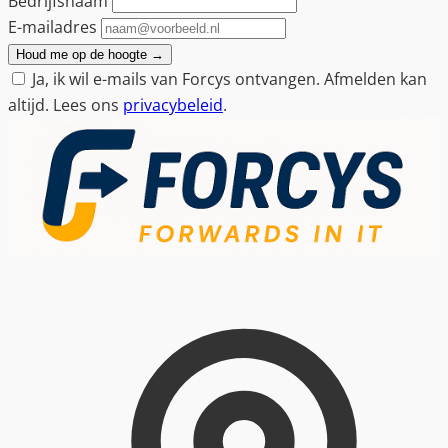
Bedrijfsnaam
E-mailadres
Houd me op de hoogte
→
Ja, ik wil e-mails van Forcys ontvangen. Afmelden kan
altijd. Lees ons
privacybeleid
.