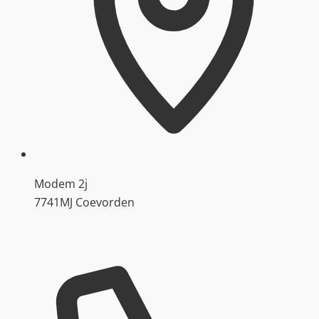
Modem 2j
7741MJ Coevorden