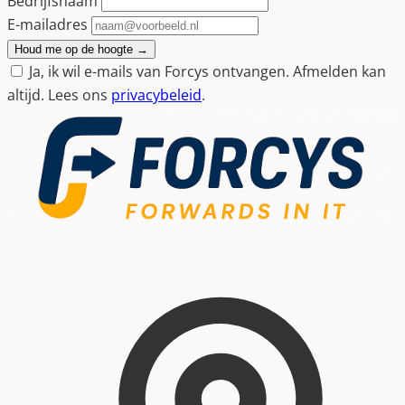
Bedrijfsnaam
E-mailadres
Houd me op de hoogte
→
Ja, ik wil e-mails van Forcys ontvangen. Afmelden kan
altijd. Lees ons
privacybeleid
.