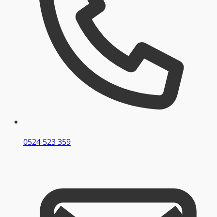
0524 523 359