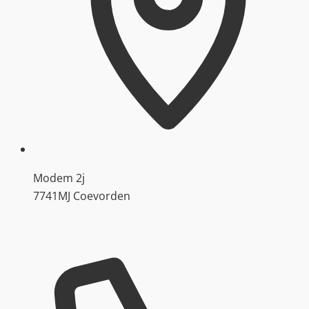
Modem 2j
7741MJ Coevorden