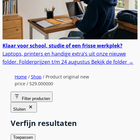
Klaar voor school, studie of een frisse werkplek?
Laptops, printers en handige extra’s uit onze nieuwe
folder.
Folderprijzen t/m 24 augustus
Bekijk de folder
→
Home
/
Shop
/ Product original new
price / 529.000000
Filter producten
Sluiten
Verfijn resultaten
Toepassen