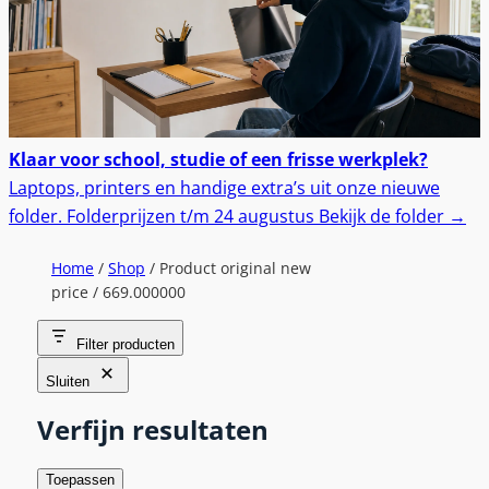
Klaar voor school, studie of een frisse werkplek?
Laptops, printers en handige extra’s uit onze nieuwe
folder.
Folderprijzen t/m 24 augustus
Bekijk de folder
→
Home
/
Shop
/ Product original new
price / 669.000000
Filter producten
Sluiten
Verfijn resultaten
Toepassen