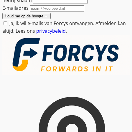
Bedrijfsnaam
E-mailadres
Houd me op de hoogte
→
Ja, ik wil e-mails van Forcys ontvangen. Afmelden kan
altijd. Lees ons
privacybeleid
.