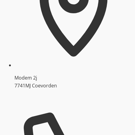
Modem 2j
7741MJ Coevorden