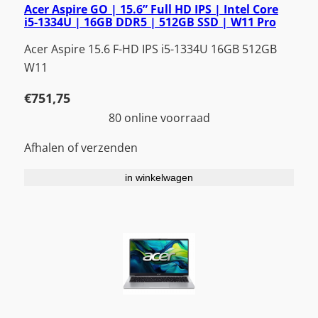
Acer Aspire GO | 15.6” Full HD IPS | Intel Core
i5-1334U | 16GB DDR5 | 512GB SSD | W11 Pro
Acer Aspire 15.6 F-HD IPS i5-1334U 16GB 512GB
W11
€
751,75
80 online voorraad
Afhalen of verzenden
in winkelwagen