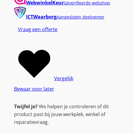
WebwinkelKeur
Geverifieerde webshop
ICTWaarborg
Aangesloten deelnemer
Vraag een offerte
Vergelijk
Bewaar voor later
Twijfel je?
We helpen je controleren of dit
product past bij jouw werkplek, winkel of
reparatievraag.