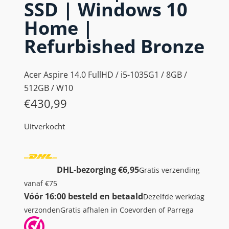
SSD | Windows 10
Home |
Refurbished Bronze
Acer Aspire 14.0 FullHD / i5-1035G1 / 8GB /
512GB / W10
€
430,99
Uitverkocht
DHL-bezorging €6,95
Gratis verzending
vanaf €75
Vóór 16:00 besteld en betaald
Dezelfde werkdag
verzonden
Gratis afhalen in Coevorden of Parrega