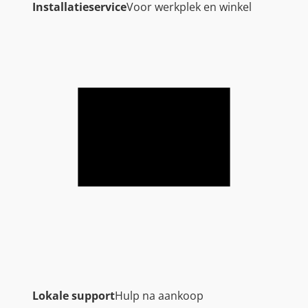
Installatieservice
Voor werkplek en winkel
Lokale support
Hulp na aankoop