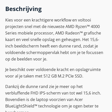
Beschrijving
Kies voor een krachtigere workflow en voltooi
projecten snel met de nieuwste AMD Ryzen™ 4000
Series mobiele processor, AMD Radeon™ grafische
kaart en veel snelle opslag en geheugen. Het 15,6-
inch beeldscherm heeft een dunne rand, zodat je
voldoende schermoppervlak hebt om je te focussen
op de beelden voor je.
Je beschikt over voldoende kracht en opslagruimte
voor al je taken met 512 GB M.2 PCIe SSD.
Dankzij de dunne rand zie je meer op het
verbluffende FHD IPS-scherm van tot wel 15,6 inch.
Bovendien is de laptop voorzien van Acer
BlueLightShield™ technologie om je ogen beter te