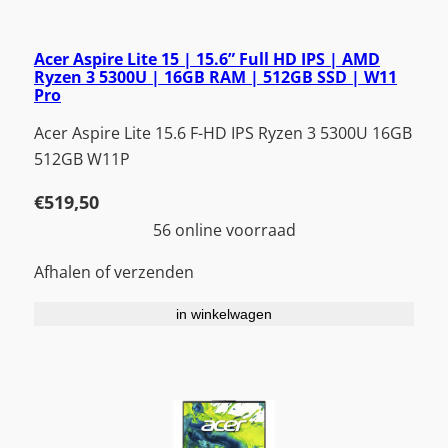
Acer Aspire Lite 15 | 15.6” Full HD IPS | AMD
Ryzen 3 5300U | 16GB RAM | 512GB SSD | W11
Pro
Acer Aspire Lite 15.6 F-HD IPS Ryzen 3 5300U 16GB
512GB W11P
€
519,50
56 online voorraad
Afhalen of verzenden
in winkelwagen