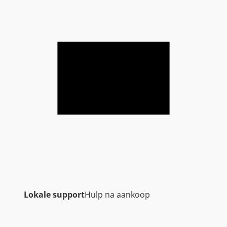
Lokale support
Hulp na aankoop