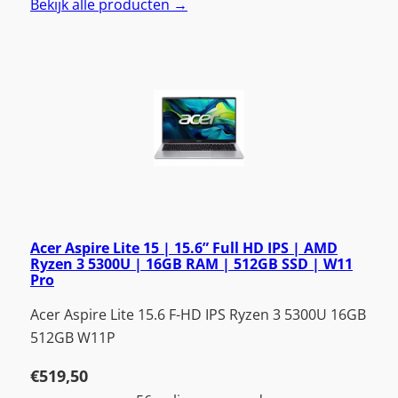
Bekijk alle producten →
Acer Aspire Lite 15 | 15.6” Full HD IPS | AMD
Ryzen 3 5300U | 16GB RAM | 512GB SSD | W11
Pro
Acer Aspire Lite 15.6 F-HD IPS Ryzen 3 5300U 16GB
512GB W11P
€
519,50