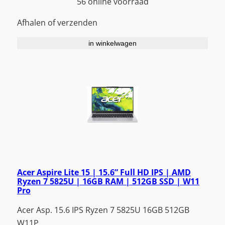
56 online voorraad
Afhalen of verzenden
in winkelwagen
Acer Aspire Lite 15 | 15.6” Full HD IPS | AMD
Ryzen 7 5825U | 16GB RAM | 512GB SSD | W11
Pro
Acer Asp. 15.6 IPS Ryzen 7 5825U 16GB 512GB
W11P