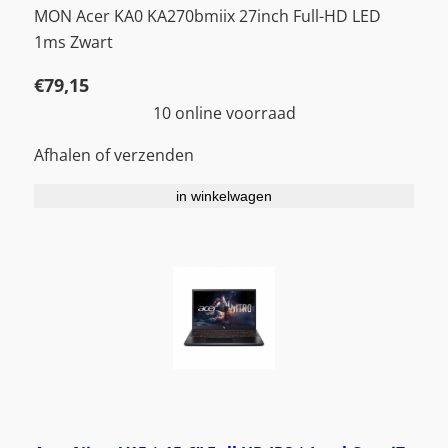
MON Acer KA0 KA270bmiix 27inch Full-HD LED
1ms Zwart
€
79,15
10 online voorraad
Afhalen of verzenden
in winkelwagen