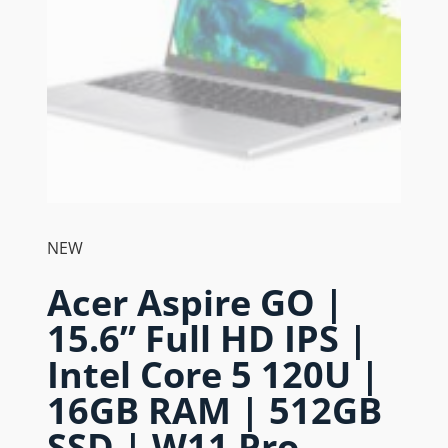
NEW
Acer Aspire GO |
15.6” Full HD IPS |
Intel Core 5 120U |
16GB RAM | 512GB
SSD | W11 Pro