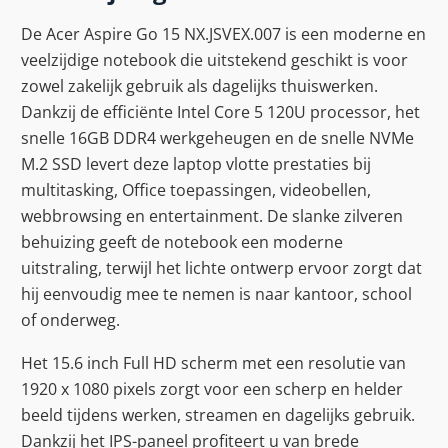
De Acer Aspire Go 15 NX.JSVEX.007 is een moderne en
veelzijdige notebook die uitstekend geschikt is voor
zowel zakelijk gebruik als dagelijks thuiswerken.
Dankzij de efficiënte Intel Core 5 120U processor, het
snelle 16GB DDR4 werkgeheugen en de snelle NVMe
M.2 SSD levert deze laptop vlotte prestaties bij
multitasking, Office toepassingen, videobellen,
webbrowsing en entertainment. De slanke zilveren
behuizing geeft de notebook een moderne
uitstraling, terwijl het lichte ontwerp ervoor zorgt dat
hij eenvoudig mee te nemen is naar kantoor, school
of onderweg.
Het 15.6 inch Full HD scherm met een resolutie van
1920 x 1080 pixels zorgt voor een scherp en helder
beeld tijdens werken, streamen en dagelijks gebruik.
Dankzij het IPS-paneel profiteert u van brede