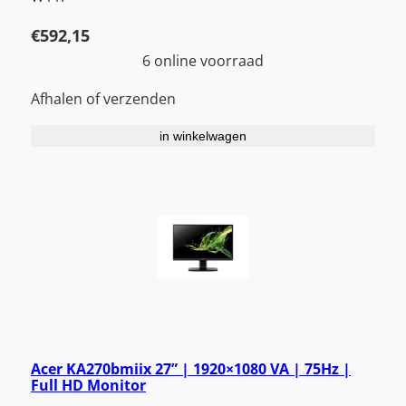
€
592,15
6 online voorraad
Afhalen of verzenden
in winkelwagen
Acer KA270bmiix 27” | 1920×1080 VA | 75Hz |
Full HD Monitor