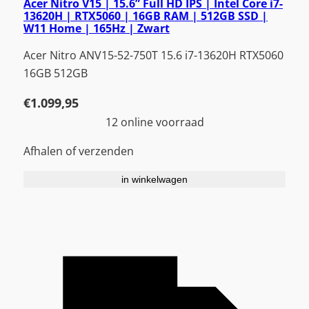
Acer Nitro V15 | 15.6” Full HD IPS | Intel Core i7-
13620H | RTX5060 | 16GB RAM | 512GB SSD |
W11 Home | 165Hz | Zwart
Acer Nitro ANV15-52-750T 15.6 i7-13620H RTX5060
16GB 512GB
€
1.099,95
12 online voorraad
Afhalen of verzenden
in winkelwagen