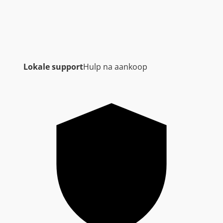
Lokale support
Hulp na aankoop