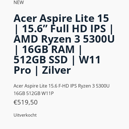
NEW
Acer Aspire Lite 15
| 15.6” Full HD IPS |
AMD Ryzen 3 5300U
| 16GB RAM |
512GB SSD | W11
Pro | Zilver
Acer Aspire Lite 15.6 F-HD IPS Ryzen 3 5300U
16GB 512GB W11P
€
519,50
Uitverkocht