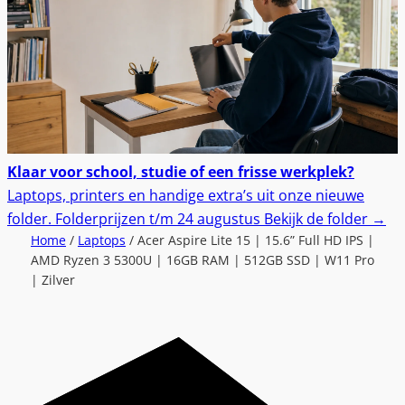
Klaar voor school, studie of een frisse werkplek?
Laptops, printers en handige extra’s uit onze nieuwe
folder.
Folderprijzen t/m 24 augustus
Bekijk de folder
→
Home
/
Laptops
/ Acer Aspire Lite 15 | 15.6” Full HD IPS |
AMD Ryzen 3 5300U | 16GB RAM | 512GB SSD | W11 Pro
| Zilver