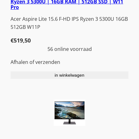
Ryzen 3 5300U | 16GB RAM | 512GB SSD | W11
Pro
Acer Aspire Lite 15.6 F-HD IPS Ryzen 3 5300U 16GB
512GB W11P
€
519,50
56 online voorraad
Afhalen of verzenden
in winkelwagen