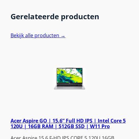
Gerelateerde producten
Bekijk alle producten →
Acer Aspire GO | 15.6” Full HD IPS | Intel Core 5
120U | 16GB RAM | 512GB SSD | W11 Pro
Acer Aspire 15.6 F-HD IPS CORE 5 120U 16GB