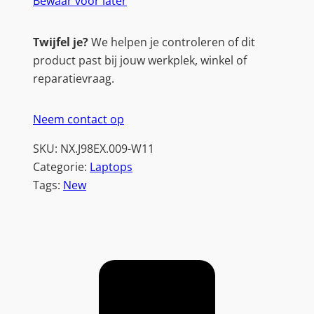
Bewaar voor later
Twijfel je?
We helpen je controleren of dit
product past bij jouw werkplek, winkel of
reparatievraag.
Neem contact op
SKU:
NX.J98EX.009-W11
Categorie:
Laptops
Tags:
New