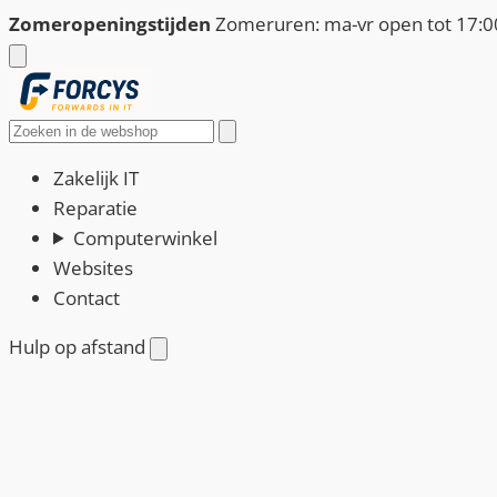
Ga
Zomeropeningstijden
Zomeruren: ma-vr open tot 17:00
naar
de
inhoud
Zoeken
Zakelijk IT
Reparatie
Computerwinkel
Websites
Contact
Hulp op afstand