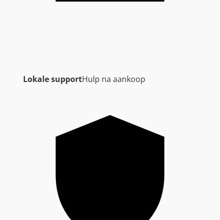
Lokale support
Hulp na aankoop