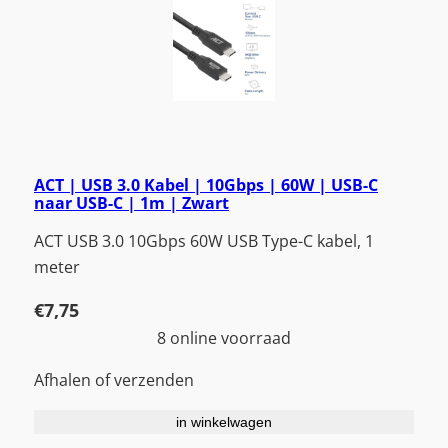
ACT | USB 3.0 Kabel | 10Gbps | 60W | USB-C
naar USB-C | 1m | Zwart
ACT USB 3.0 10Gbps 60W USB Type-C kabel, 1
meter
€
7,75
8 online voorraad
Afhalen of verzenden
in winkelwagen