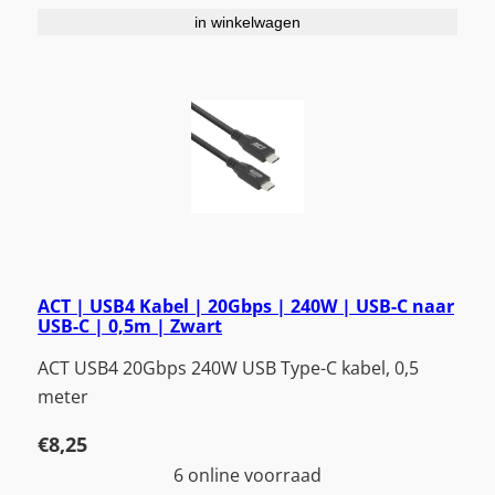
in winkelwagen
ACT | USB4 Kabel | 20Gbps | 240W | USB-C naar
USB-C | 0,5m | Zwart
ACT USB4 20Gbps 240W USB Type-C kabel, 0,5
meter
€
8,25
6 online voorraad