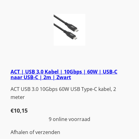
ACT | USB 3.0 Kabel | 10Gbps | 60W | USB-C
naar USB-C | 2m | Zwart
ACT USB 3.0 10Gbps 60W USB Type-C kabel, 2
meter
€
10,15
9 online voorraad
Afhalen of verzenden