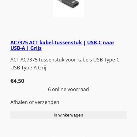
AC7375 ACT kabel-tussenstuk | USB-C naar
USB-A | Grijs
ACT AC7375 tussenstuk voor kabels USB Type-C
USB Type-A Grij
€
4,50
6 online voorraad
Afhalen of verzenden
in winkelwagen