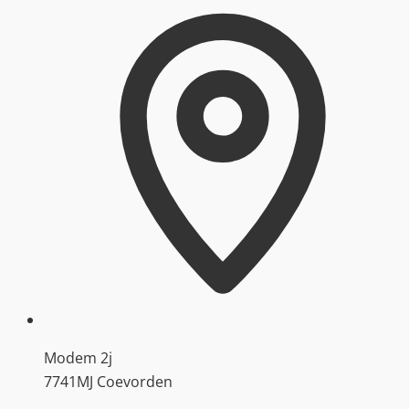
Modem 2j
7741MJ Coevorden