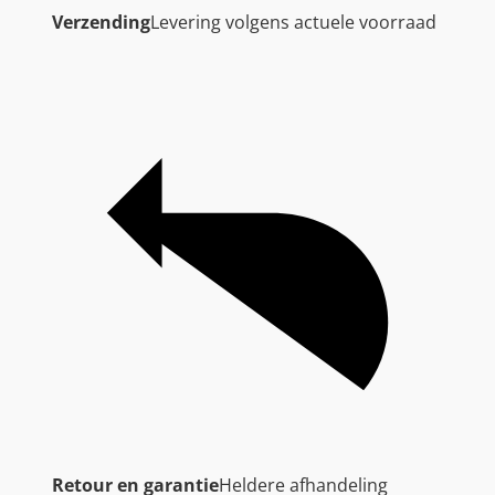
Verzending
Levering volgens actuele voorraad
Retour en garantie
Heldere afhandeling