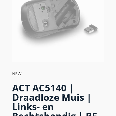
NEW
ACT AC5140 |
Draadloze Muis |
Links- en
Rechtshandig | RF