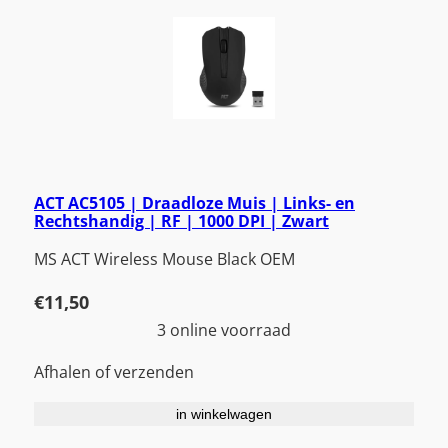
ACT AC5105 | Draadloze Muis | Links- en
Rechtshandig | RF | 1000 DPI | Zwart
MS ACT Wireless Mouse Black OEM
€
11,50
3 online voorraad
Afhalen of verzenden
in winkelwagen