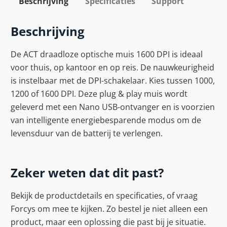
Beschrijving
Specificaties
Support
Beschrijving
De ACT draadloze optische muis 1600 DPI is ideaal
voor thuis, op kantoor en op reis. De nauwkeurigheid
is instelbaar met de DPI-schakelaar. Kies tussen 1000,
1200 of 1600 DPI. Deze plug & play muis wordt
geleverd met een Nano USB-ontvanger en is voorzien
van intelligente energiebesparende modus om de
levensduur van de batterij te verlengen.
Zeker weten dat dit past?
Bekijk de productdetails en specificaties, of vraag
Forcys om mee te kijken. Zo bestel je niet alleen een
product, maar een oplossing die past bij je situatie.