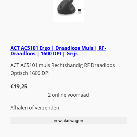
ACT AC5101 Ergo | Draadloze Muis | RF-
Draadloos | 1600 DPI | Grijs
ACT AC5101 muis Rechtshandig RF Draadloos
Optisch 1600 DPI
€
19,25
2 online voorraad
Afhalen of verzenden
in winkelwagen