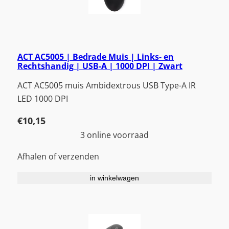
ACT AC5005 | Bedrade Muis | Links- en
Rechtshandig | USB-A | 1000 DPI | Zwart
ACT AC5005 muis Ambidextrous USB Type-A IR
LED 1000 DPI
€
10,15
3 online voorraad
Afhalen of verzenden
in winkelwagen