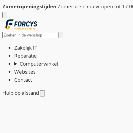
Ga
Zomeropeningstijden
Zomeruren: ma-vr open tot 17:00
naar
de
inhoud
Zoeken
Zakelijk IT
Reparatie
Computerwinkel
Websites
Contact
Hulp op afstand