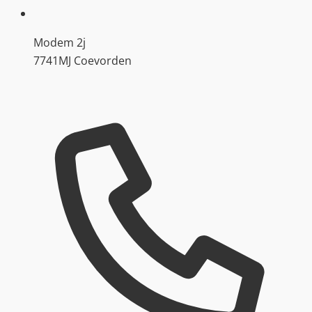
Modem 2j
7741MJ Coevorden