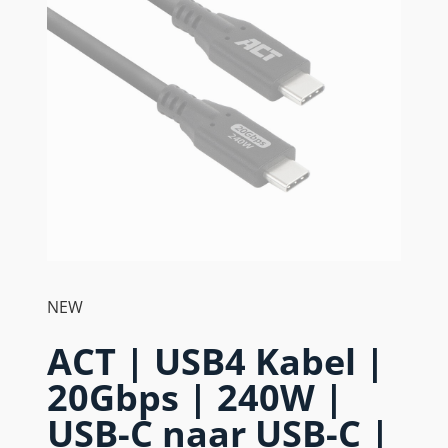
NEW
ACT | USB4 Kabel |
20Gbps | 240W |
USB-C naar USB-C |