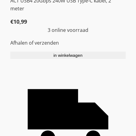
ACT USB4 20Gbps 240W USB Type-C kabel, 2
meter
€
10,99
3 online voorraad
Afhalen of verzenden
in winkelwagen