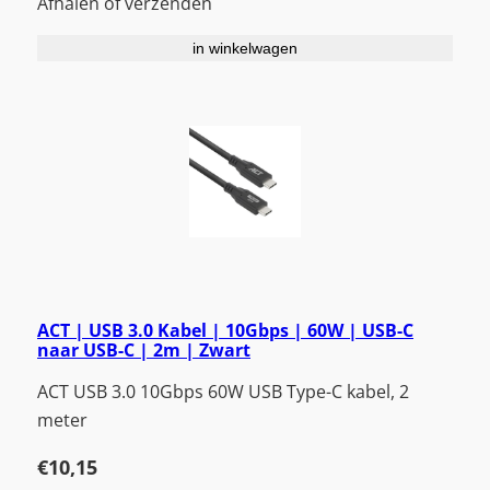
Afhalen of verzenden
in winkelwagen
ACT | USB 3.0 Kabel | 10Gbps | 60W | USB-C
naar USB-C | 2m | Zwart
ACT USB 3.0 10Gbps 60W USB Type-C kabel, 2
meter
€
10,15