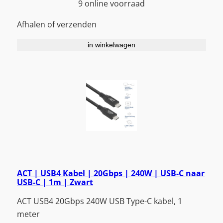
9 online voorraad
Afhalen of verzenden
in winkelwagen
ACT | USB4 Kabel | 20Gbps | 240W | USB-C naar
USB-C | 1m | Zwart
ACT USB4 20Gbps 240W USB Type-C kabel, 1
meter