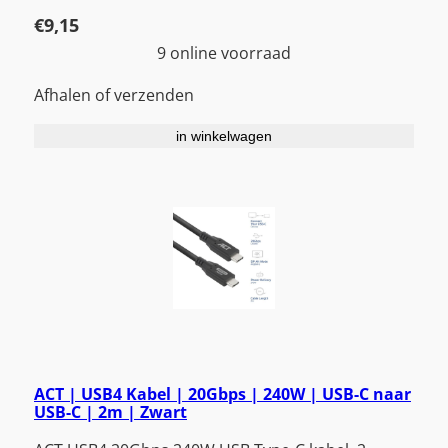
€
9,15
9 online voorraad
Afhalen of verzenden
in winkelwagen
ACT | USB4 Kabel | 20Gbps | 240W | USB-C naar
USB-C | 2m | Zwart