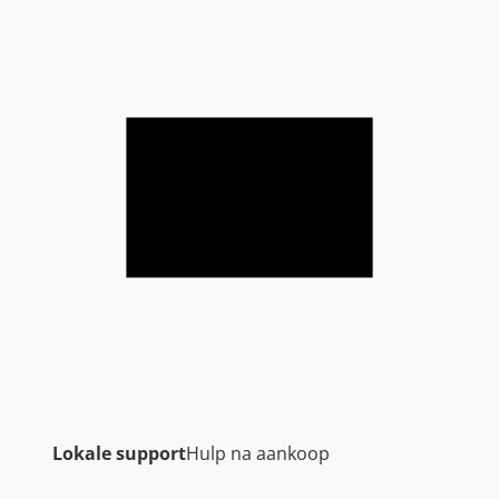
Lokale support
Hulp na aankoop