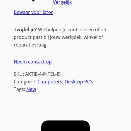
Vergelijk
Bewaar voor later
Twijfel je?
We helpen je controleren of dit
product past bij jouw werkplek, winkel of
reparatievraag.
Neem contact op
SKU:
AKTIE-4-INTEL-I5
Categorie:
Computers
, 
Desktop PC’s
Tags:
New