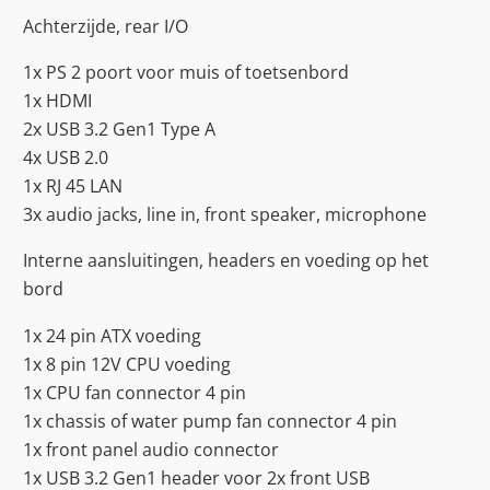
Achterzijde, rear I/O
1x PS 2 poort voor muis of toetsenbord
1x HDMI
2x USB 3.2 Gen1 Type A
4x USB 2.0
1x RJ 45 LAN
3x audio jacks, line in, front speaker, microphone
Interne aansluitingen, headers en voeding op het
bord
1x 24 pin ATX voeding
1x 8 pin 12V CPU voeding
1x CPU fan connector 4 pin
1x chassis of water pump fan connector 4 pin
1x front panel audio connector
1x USB 3.2 Gen1 header voor 2x front USB