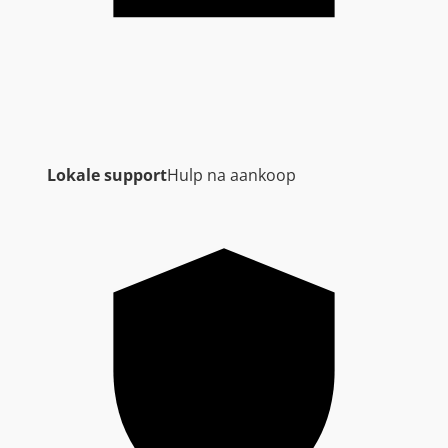
Lokale support
Hulp na aankoop