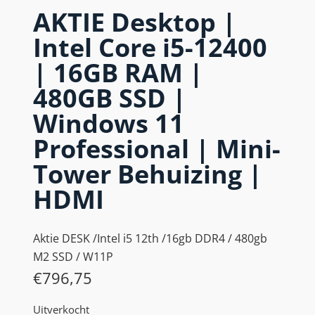
AKTIE Desktop |
Intel Core i5-12400
| 16GB RAM |
480GB SSD |
Windows 11
Professional | Mini-
Tower Behuizing |
HDMI
Aktie DESK /Intel i5 12th /16gb DDR4 / 480gb
M2 SSD / W11P
€
796,75
Uitverkocht