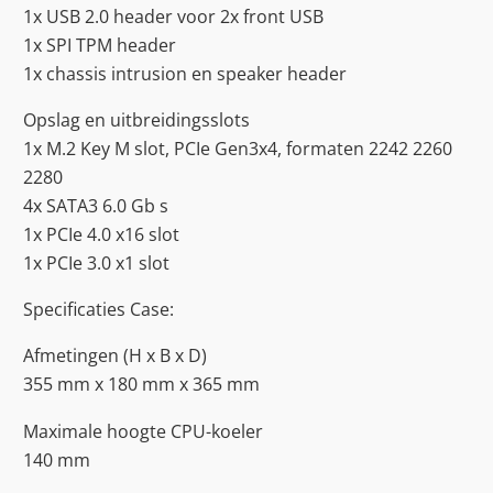
1x USB 2.0 header voor 2x front USB
1x SPI TPM header
1x chassis intrusion en speaker header
Opslag en uitbreidingsslots
1x M.2 Key M slot, PCIe Gen3x4, formaten 2242 2260
2280
4x SATA3 6.0 Gb s
1x PCIe 4.0 x16 slot
1x PCIe 3.0 x1 slot
Specificaties Case:
Afmetingen (H x B x D)
355 mm x 180 mm x 365 mm
Maximale hoogte CPU-koeler
140 mm