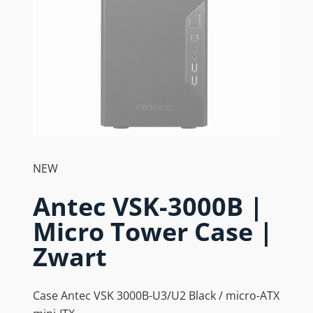
NEW
Antec VSK-3000B |
Micro Tower Case |
Zwart
Case Antec VSK 3000B-U3/U2 Black / micro-ATX