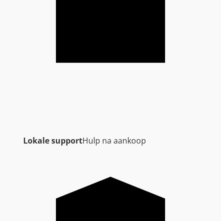
Lokale support
Hulp na aankoop