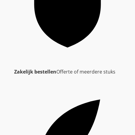
Zakelijk bestellen
Offerte of meerdere stuks