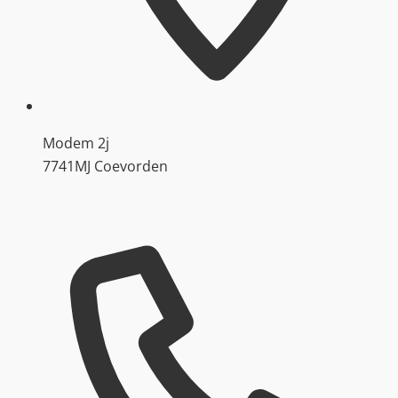
Modem 2j
7741MJ Coevorden