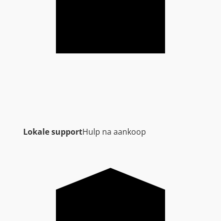
Lokale support
Hulp na aankoop