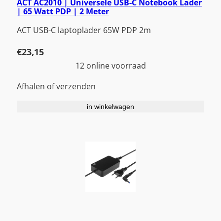
ACT AC2010 | Universele USB-C Notebook Lader
| 65 Watt PDP | 2 Meter
ACT USB-C laptoplader 65W PDP 2m
€
23,15
12 online voorraad
Afhalen of verzenden
in winkelwagen