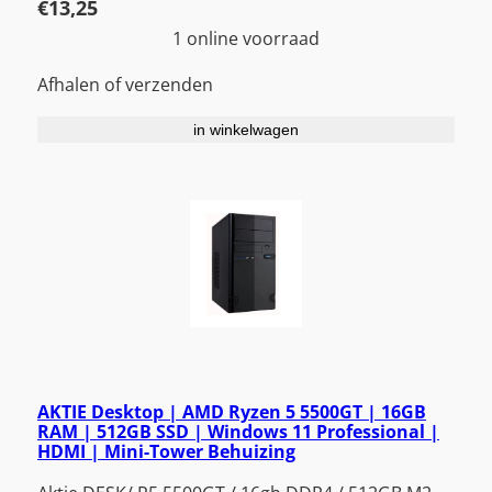
€
13,25
1 online voorraad
Afhalen of verzenden
in winkelwagen
AKTIE Desktop | AMD Ryzen 5 5500GT | 16GB
RAM | 512GB SSD | Windows 11 Professional |
HDMI | Mini-Tower Behuizing