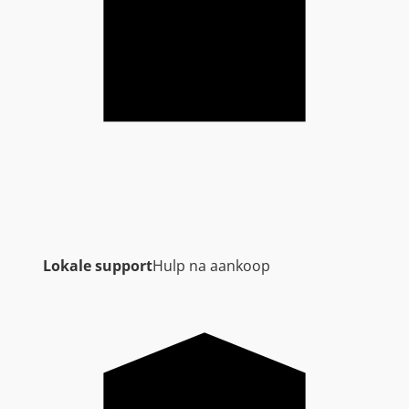
Lokale support
Hulp na aankoop