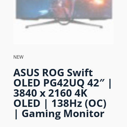
NEW
ASUS ROG Swift
OLED PG42UQ 42″ |
3840 x 2160 4K
OLED | 138Hz (OC)
| Gaming Monitor