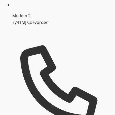
Modem 2j
7741MJ Coevorden