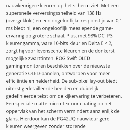
nauwkeurigere kleuren op het scherm ziet. Met een
supersnelle verversingssnelheid van 138 Hz
(overgeklokt) en een ongelooflijke responstijd van 0,1
ms biedt hij een ongelooflijk meeslepende game-
ervaring op grotere schaal. Plus, met 98% DCI-P3
kleurengamma, ware 10-bits kleur en Delta E < 2,
zorgt hij voor levensechte kleuren en de donkerst
mogelijke zwarttinten. ROG Swift OLED
gamingmonitoren beschikken over de nieuwste
generatie OLED-panelen, ontworpen voor meer
efficiëntie en helderheid. De sub-pixel lay-out biedt
uiterst gedetailleerde beelden en duidelijk
gedefinieerde tekst om de kijkervaring te verbeteren.
Een speciale matte micro-textuur coating op het
oppervlak van het scherm vermindert aanzienlijk de
glans. Hierdoor kan de PG42UQ nauwkeurigere
kleuren weergeven zonder storende