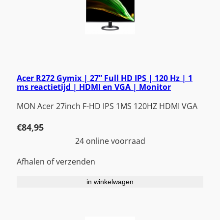
Acer R272 Gymix | 27” Full HD IPS | 120 Hz | 1
ms reactietijd | HDMI en VGA | Monitor
MON Acer 27inch F-HD IPS 1MS 120HZ HDMI VGA
€
84,95
24 online voorraad
Afhalen of verzenden
in winkelwagen