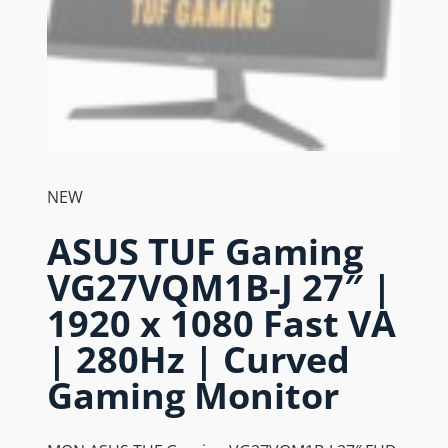
NEW
ASUS TUF Gaming
VG27VQM1B-J 27″ |
1920 x 1080 Fast VA
| 280Hz | Curved
Gaming Monitor