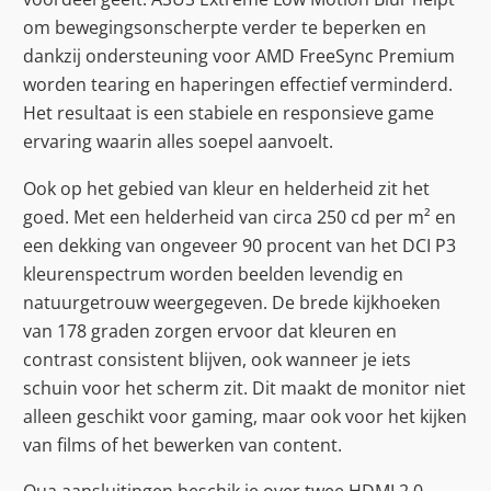
om bewegingsonscherpte verder te beperken en
dankzij ondersteuning voor AMD FreeSync Premium
worden tearing en haperingen effectief verminderd.
Het resultaat is een stabiele en responsieve game
ervaring waarin alles soepel aanvoelt.
Ook op het gebied van kleur en helderheid zit het
goed. Met een helderheid van circa 250 cd per m² en
een dekking van ongeveer 90 procent van het DCI P3
kleurenspectrum worden beelden levendig en
natuurgetrouw weergegeven. De brede kijkhoeken
van 178 graden zorgen ervoor dat kleuren en
contrast consistent blijven, ook wanneer je iets
schuin voor het scherm zit. Dit maakt de monitor niet
alleen geschikt voor gaming, maar ook voor het kijken
van films of het bewerken van content.
Qua aansluitingen beschik je over twee HDMI 2.0