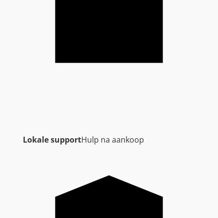
Lokale support
Hulp na aankoop