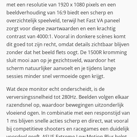
met een resolutie van 1920 x 1080 pixels en een
beeldverhouding van 16:9 biedt een scherp en
overzichtelijk speelveld, terwijl het Fast VA paneel
zorgt voor diepe zwartwaarden en een krachtig
contrast van 4000:1. Vooral in donkere scènes komt
dit goed tot zijn recht, omdat details zichtbaar blijven
zonder dat het beeld flets oogt. De 1500R kromming
sluit mooi aan op je gezichtsveld, waardoor het
scherm natuurlijker aanvoelt en je tijdens lange
sessies minder snel vermoeide ogen krijgt.
Wat deze monitor echt onderscheidt, is de
verversingssnelheid tot 280Hz. Beelden volgen elkaar
razendsnel op, waardoor bewegingen uitzonderlijk
vloeiend ogen. In combinatie met een responstijd van
1 ms blijven snelle acties scherp en direct, wat vooral
bij competitieve shooters en racegames een duidelijk
voordeel geeft. ASUS Extreme Low Motion Blur helpt