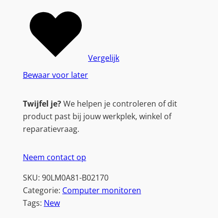
Vergelijk
Bewaar voor later
Twijfel je?
We helpen je controleren of dit
product past bij jouw werkplek, winkel of
reparatievraag.
Neem contact op
SKU:
90LM0A81-B02170
Categorie:
Computer monitoren
Tags:
New