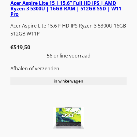
Acer Aspire Lite 15 | 15.6” Full HD IPS | AMD
Ryzen 3 5300U | 16GB RAM | 512GB SSD | W11
Pro
Acer Aspire Lite 15.6 F-HD IPS Ryzen 3 5300U 16GB
512GB W11P
€
519,50
56 online voorraad
Afhalen of verzenden
in winkelwagen