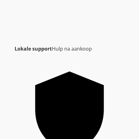
Lokale support
Hulp na aankoop