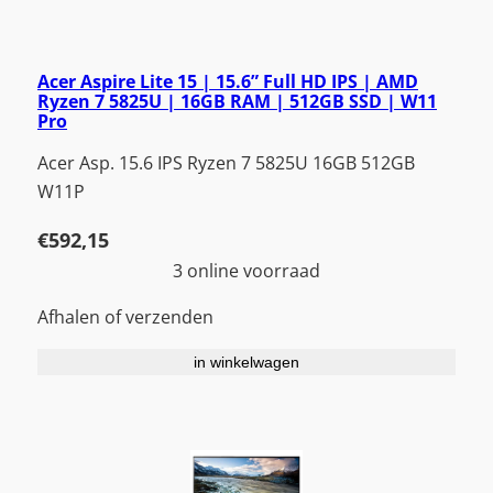
Acer Aspire Lite 15 | 15.6” Full HD IPS | AMD
Ryzen 7 5825U | 16GB RAM | 512GB SSD | W11
Pro
Acer Asp. 15.6 IPS Ryzen 7 5825U 16GB 512GB
W11P
€
592,15
3 online voorraad
Afhalen of verzenden
in winkelwagen