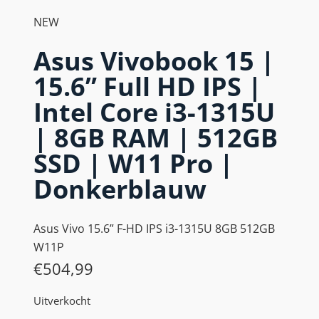
NEW
Asus Vivobook 15 |
15.6” Full HD IPS |
Intel Core i3-1315U
| 8GB RAM | 512GB
SSD | W11 Pro |
Donkerblauw
Asus Vivo 15.6” F-HD IPS i3-1315U 8GB 512GB
W11P
€
504,99
Uitverkocht