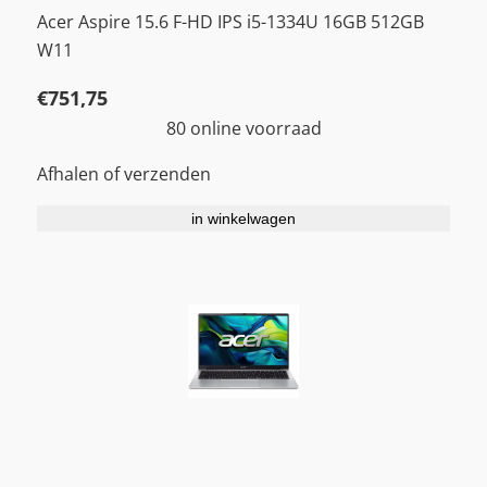
Acer Aspire 15.6 F-HD IPS i5-1334U 16GB 512GB
W11
€
751,75
80 online voorraad
Afhalen of verzenden
in winkelwagen