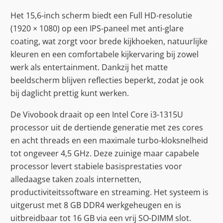
Het 15,6-inch scherm biedt een Full HD-resolutie
(1920 × 1080) op een IPS-paneel met anti-glare
coating, wat zorgt voor brede kijkhoeken, natuurlijke
kleuren en een comfortabele kijkervaring bij zowel
werk als entertainment. Dankzij het matte
beeldscherm blijven reflecties beperkt, zodat je ook
bij daglicht prettig kunt werken.
De Vivobook draait op een Intel Core i3-1315U
processor uit de dertiende generatie met zes cores
en acht threads en een maximale turbo-kloksnelheid
tot ongeveer 4,5 GHz. Deze zuinige maar capabele
processor levert stabiele basisprestaties voor
alledaagse taken zoals internetten,
productiviteitssoftware en streaming. Het systeem is
uitgerust met 8 GB DDR4 werkgeheugen en is
uitbreidbaar tot 16 GB via een vrij SO-DIMM slot.