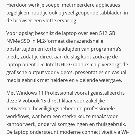
Hierdoor werk je soepel met meerdere applicaties
tegelijk en houd je ook bij veel geopende tabbladen in
de browser een vlotte ervaring.
Voor opslag beschikt de laptop over een 512 GB
NVMe SSD in M.2-formaat die razendsnelle
opstarttijden en korte laadtijden van programma’s
biedt, zodat je direct aan de slag kunt zodra je de
laptop opent. De Intel UHD Graphics-chip verzorgt de
grafische output voor video’s, presentaties en casual
media gebruik met heldere en vloeiende weergave.
Met Windows 11 Professional vooraf geïnstalleerd is
deze Vivobook 15 direct klaar voor zakelijke
netwerken, beveiligingsbeheer en professionele
workflows, wat hem een sterke keuze maakt voor
kantoorwerk, onderwijsomgevingen en thuisgebruik.
De laptop ondersteunt moderne connectiviteit via Wi-