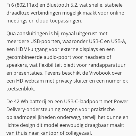
Fi 6 (802.11ax) en Bluetooth 5.2, wat snelle, stabiele
draadloze verbindingen mogelijk maakt voor online
meetings en cloud-toepassingen.
Qua aansluitingen is hij royaal uitgerust met
meerdere USB-poorten, waaronder USB-C en USB-A,
een HDMI-uitgang voor externe displays en een
gecombineerde audio-poort voor headsets of
speakers, wat flexibiliteit biedt voor randapparatuur
en presentaties. Tevens beschikt de Vivobook over
een HD-webcam met privacy-sluiter en een numeriek
toetsenblok.
De 42 Wh batterij en een USB-C-laadpoort met Power
Delivery-ondersteuning zorgen voor praktische
oplaadmogelijkheden onderweg, terwijl het dunne en
lichte design dit model eenvoudig draagbaar maakt
van thuis naar kantoor of collegezaal.