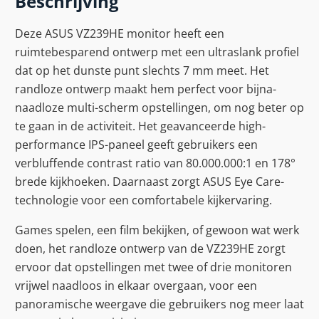
Beschrijving
Deze ASUS VZ239HE monitor heeft een
ruimtebesparend ontwerp met een ultraslank profiel
dat op het dunste punt slechts 7 mm meet. Het
randloze ontwerp maakt hem perfect voor bijna-
naadloze multi-scherm opstellingen, om nog beter op
te gaan in de activiteit. Het geavanceerde high-
performance IPS-paneel geeft gebruikers een
verbluffende contrast ratio van 80.000.000:1 en 178°
brede kijkhoeken. Daarnaast zorgt ASUS Eye Care-
technologie voor een comfortabele kijkervaring.
Games spelen, een film bekijken, of gewoon wat werk
doen, het randloze ontwerp van de VZ239HE zorgt
ervoor dat opstellingen met twee of drie monitoren
vrijwel naadloos in elkaar overgaan, voor een
panoramische weergave die gebruikers nog meer laat