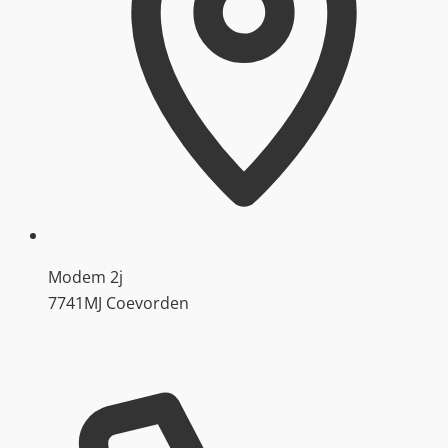
Modem 2j
7741MJ Coevorden