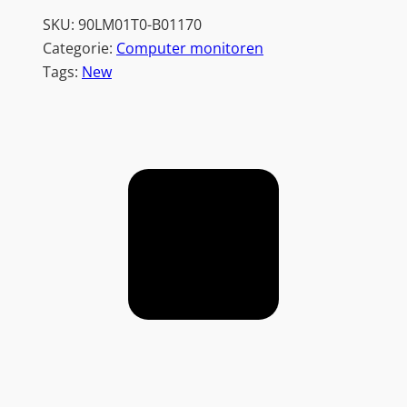
SKU:
90LM01T0-B01170
Categorie:
Computer monitoren
Tags:
New