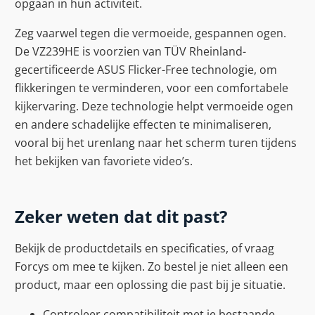
opgaan in hun activiteit.
Zeg vaarwel tegen die vermoeide, gespannen ogen.
De VZ239HE is voorzien van TÜV Rheinland-
gecertificeerde ASUS Flicker-Free technologie, om
flikkeringen te verminderen, voor een comfortabele
kijkervaring. Deze technologie helpt vermoeide ogen
en andere schadelijke effecten te minimaliseren,
vooral bij het urenlang naar het scherm turen tijdens
het bekijken van favoriete video’s.
Zeker weten dat dit past?
Bekijk de productdetails en specificaties, of vraag
Forcys om mee te kijken. Zo bestel je niet alleen een
product, maar een oplossing die past bij je situatie.
Controleer compatibiliteit met je bestaande