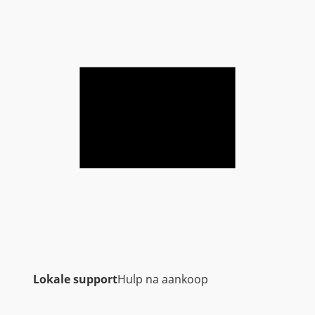
Lokale support
Hulp na aankoop