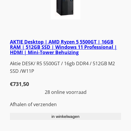
AKTIE Desktop | AMD Ryzen 5 5500GT | 16GB
RAM | 512GB SSD | Windows 11 Professional |
HDMI | Mini-Tower Behuizing
Aktie DESK/ R5 5500GT / 16gb DDR4 / 512GB M2
SSD /W11P
€
731,50
28 online voorraad
Afhalen of verzenden
in winkelwagen