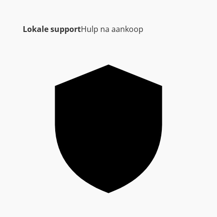
Lokale support
Hulp na aankoop