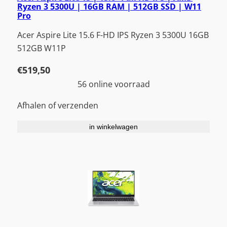
Ryzen 3 5300U | 16GB RAM | 512GB SSD | W11
Pro
Acer Aspire Lite 15.6 F-HD IPS Ryzen 3 5300U 16GB
512GB W11P
€
519,50
56 online voorraad
Afhalen of verzenden
in winkelwagen