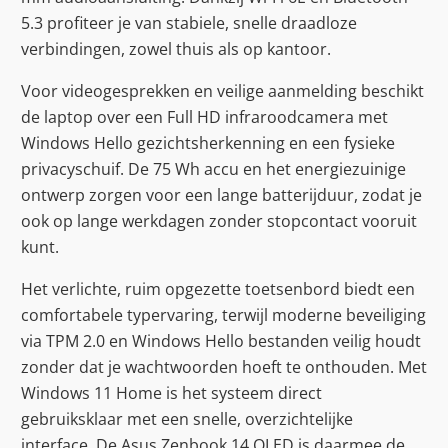
5.3 profiteer je van stabiele, snelle draadloze
verbindingen, zowel thuis als op kantoor.
Voor videogesprekken en veilige aanmelding beschikt
de laptop over een Full HD infraroodcamera met
Windows Hello gezichtsherkenning en een fysieke
privacyschuif. De 75 Wh accu en het energiezuinige
ontwerp zorgen voor een lange batterijduur, zodat je
ook op lange werkdagen zonder stopcontact vooruit
kunt.
Het verlichte, ruim opgezette toetsenbord biedt een
comfortabele typervaring, terwijl moderne beveiliging
via TPM 2.0 en Windows Hello bestanden veilig houdt
zonder dat je wachtwoorden hoeft te onthouden. Met
Windows 11 Home is het systeem direct
gebruiksklaar met een snelle, overzichtelijke
interface. De Asus Zenbook 14 OLED is daarmee de