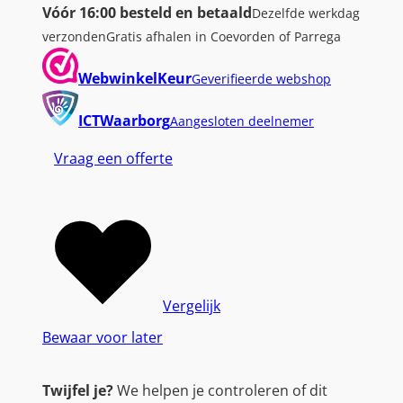
Vóór 16:00 besteld en betaald
Dezelfde werkdag
verzonden
Gratis afhalen in Coevorden of Parrega
WebwinkelKeur
Geverifieerde webshop
ICTWaarborg
Aangesloten deelnemer
Vraag een offerte
Vergelijk
Bewaar voor later
Twijfel je?
We helpen je controleren of dit