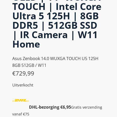
TOUCH | Intel Core
Ultra 5 125H | 8GB
DDR5 | 512GB SSD
| IR Camera | W11
Home
Asus Zenbook 14.0 WUXGA TOUCH U5 125H
8GB 512GB / W11
€
729,99
Uitverkocht
DHL-bezorging €6,95
Gratis verzending
vanaf €75