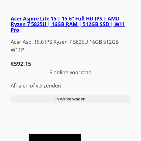
Acer Aspire Lite 15 | 15.6” Full HD IPS | AMD
Ryzen 7 5825U | 16GB RAM | 512GB SSD | W11
Pro
Acer Asp. 15.6 IPS Ryzen 7 5825U 16GB 512GB
W11P
€
592,15
6 online voorraad
Afhalen of verzenden
in winkelwagen