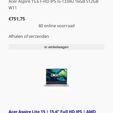
Acer Aspire 15.6 F-HD IPS i5-1334U 16GB 512GB
W11
€
751,75
80 online voorraad
Afhalen of verzenden
in winkelwagen
Acer Aspire Lite 15 | 15.6” Full HD IPS | AMD