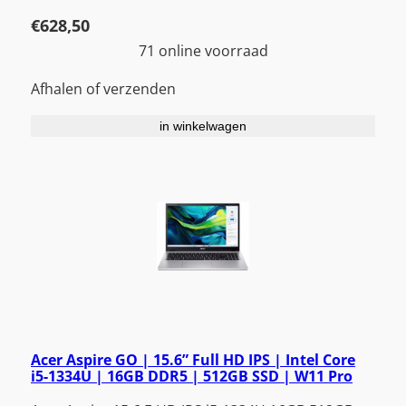
€
628,50
71 online voorraad
Afhalen of verzenden
in winkelwagen
Acer Aspire GO | 15.6” Full HD IPS | Intel Core
i5-1334U | 16GB DDR5 | 512GB SSD | W11 Pro