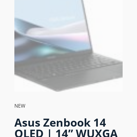
NEW
Asus Zenbook 14
OLED | 14” WUXGA