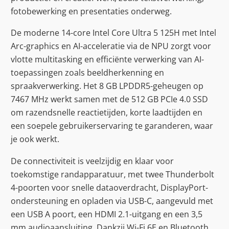
fotobewerking en presentaties onderweg.
De moderne 14-core Intel Core Ultra 5 125H met Intel
Arc-graphics en AI-acceleratie via de NPU zorgt voor
vlotte multitasking en efficiënte verwerking van AI-
toepassingen zoals beeldherkenning en
spraakverwerking. Het 8 GB LPDDR5-geheugen op
7467 MHz werkt samen met de 512 GB PCIe 4.0 SSD
om razendsnelle reactietijden, korte laadtijden en
een soepele gebruikerservaring te garanderen, waar
je ook werkt.
De connectiviteit is veelzijdig en klaar voor
toekomstige randapparatuur, met twee Thunderbolt
4-poorten voor snelle dataoverdracht, DisplayPort-
ondersteuning en opladen via USB-C, aangevuld met
een USB A poort, een HDMI 2.1-uitgang en een 3,5
mm audioaansluiting. Dankzij Wi-Fi 6E en Bluetooth