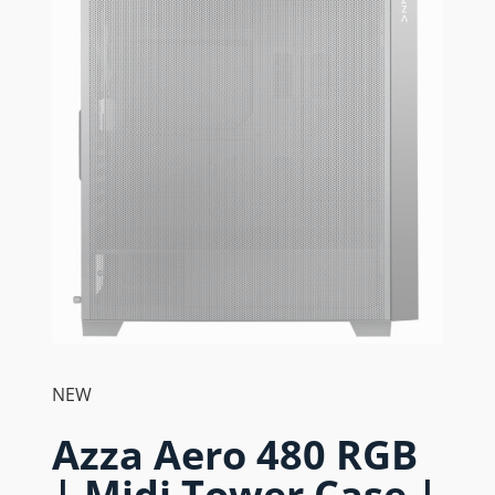
NEW
Azza Aero 480 RGB
| Midi Tower Case |