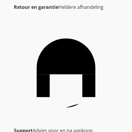
Retour en garantie
Heldere afhandeling
Support
Advies voor en na aankoop