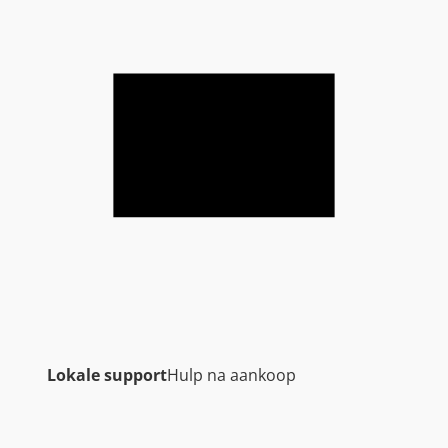
Lokale support
Hulp na aankoop