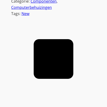
Categorie:
Componenten
, 
Computerbehuizingen
Tags:
New