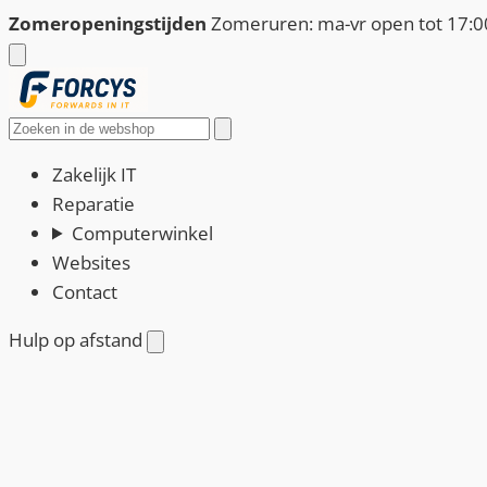
Ga
Zomeropeningstijden
Zomeruren: ma-vr open tot 17:00
naar
de
inhoud
Zoeken
Zakelijk IT
Reparatie
Computerwinkel
Websites
Contact
Hulp op afstand