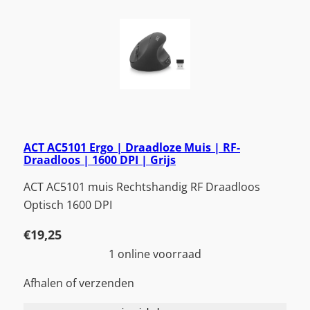
ACT AC5101 Ergo | Draadloze Muis | RF-
Draadloos | 1600 DPI | Grijs
ACT AC5101 muis Rechtshandig RF Draadloos
Optisch 1600 DPI
€
19,25
1 online voorraad
Afhalen of verzenden