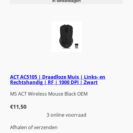
in winkelwagen
ACT AC5105 | Draadloze Muis | Links- en
Rechtshandig | RF | 1000 DPI | Zwart
MS ACT Wireless Mouse Black OEM
€
11,50
3 online voorraad
Afhalen of verzenden