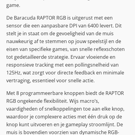
game.
De Baracuda RAPTOR RGB is uitgerust met een
sensor die een aanpasbare DPI van 6400 levert. Dit
stelt je in staat om de gevoeligheid van de muis
nauwkeurig af te stemmen op jouw speelstijl en de
eisen van specifieke games, van snelle reflexschoten
tot gedetailleerde strategie. Ervaar vloeiende en
responsieve tracking met een pollingsnelheid van
125Hz, wat zorgt voor directe feedback en minimale
vertraging, essentieel voor snelle actie.
Met 8 programmeerbare knoppen biedt de RAPTOR
RGB ongekende flexibiliteit. Wijs macro’s,
vaardigheden of snelkoppelingen toe aan elke knop,
waardoor je complexere acties met één druk op de
knop kunt uitvoeren en je gameplay stroomlijnt. De
muis is bovendien voorzien van dynamische RGB-