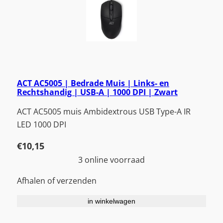
ACT AC5005 | Bedrade Muis | Links- en
Rechtshandig | USB-A | 1000 DPI | Zwart
ACT AC5005 muis Ambidextrous USB Type-A IR
LED 1000 DPI
€
10,15
3 online voorraad
Afhalen of verzenden
in winkelwagen