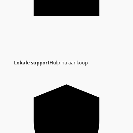
Lokale support
Hulp na aankoop