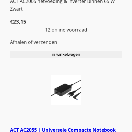
ACT AC2005 netvoeding & inverter Binnen 65 W
Zwart
€
23,15
12 online voorraad
Afhalen of verzenden
in winkelwagen
ACT AC2055 | Universele Compacte Notebook