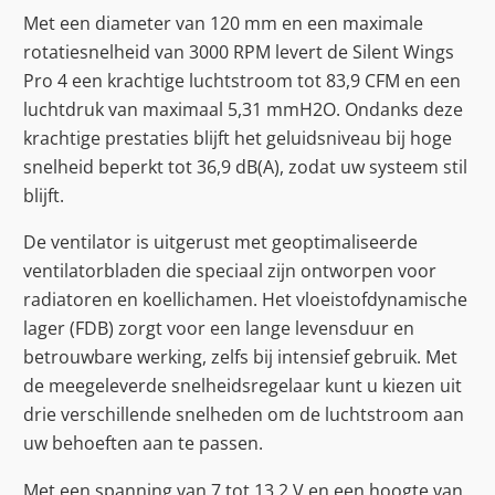
Met een diameter van 120 mm en een maximale
rotatiesnelheid van 3000 RPM levert de Silent Wings
Pro 4 een krachtige luchtstroom tot 83,9 CFM en een
luchtdruk van maximaal 5,31 mmH2O. Ondanks deze
krachtige prestaties blijft het geluidsniveau bij hoge
snelheid beperkt tot 36,9 dB(A), zodat uw systeem stil
blijft.
De ventilator is uitgerust met geoptimaliseerde
ventilatorbladen die speciaal zijn ontworpen voor
radiatoren en koellichamen. Het vloeistofdynamische
lager (FDB) zorgt voor een lange levensduur en
betrouwbare werking, zelfs bij intensief gebruik. Met
de meegeleverde snelheidsregelaar kunt u kiezen uit
drie verschillende snelheden om de luchtstroom aan
uw behoeften aan te passen.
Met een spanning van 7 tot 13,2 V en een hoogte van