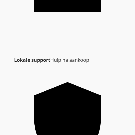
Lokale support
Hulp na aankoop