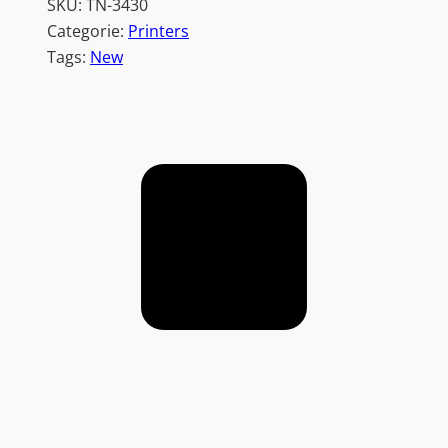
SKU:
TN-3430
Categorie:
Printers
Tags:
New