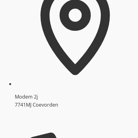
Modem 2j
7741MJ Coevorden