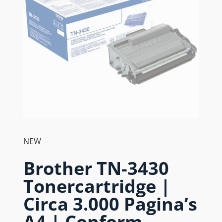
NEW
Brother TN-3430
Tonercartridge |
Circa 3.000 Pagina’s
A4 | Conform