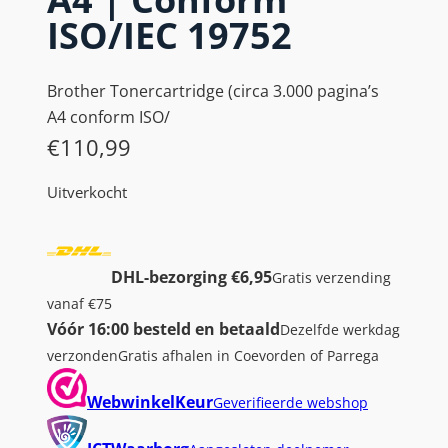
ISO/IEC 19752
Brother Tonercartridge (circa 3.000 pagina’s
A4 conform ISO/
€
110,99
Uitverkocht
DHL-bezorging €6,95
Gratis verzending
vanaf €75
Vóór 16:00 besteld en betaald
Dezelfde werkdag
verzonden
Gratis afhalen in Coevorden of Parrega
WebwinkelKeur
Geverifieerde webshop