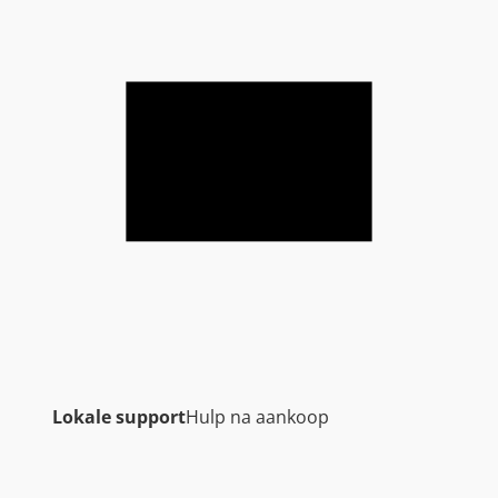
Lokale support
Hulp na aankoop