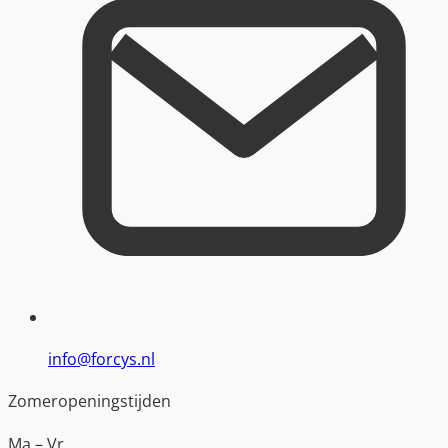
info@forcys.nl
Zomeropeningstijden
Ma – Vr