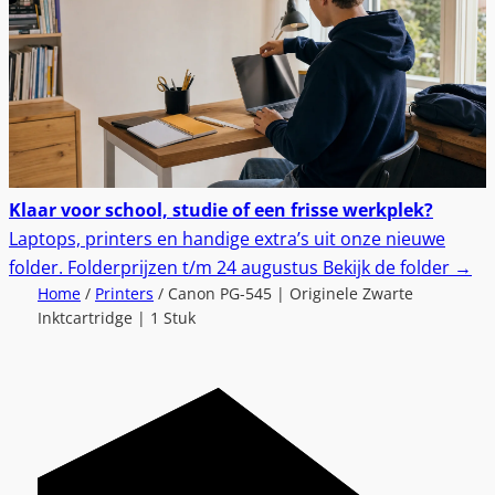
Klaar voor school, studie of een frisse werkplek?
Laptops, printers en handige extra’s uit onze nieuwe
folder.
Folderprijzen t/m 24 augustus
Bekijk de folder
→
Home
/
Printers
/ Canon PG-545 | Originele Zwarte
Inktcartridge | 1 Stuk