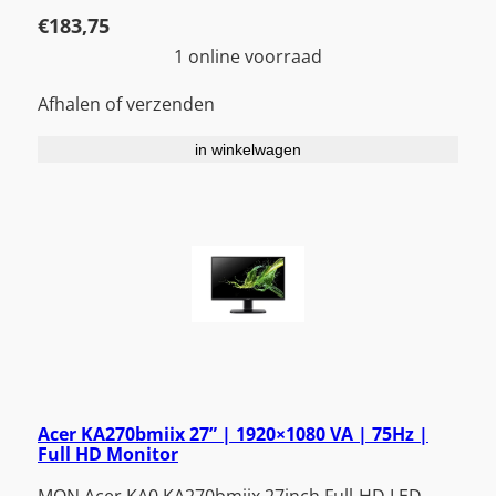
€
183,75
1 online voorraad
Afhalen of verzenden
in winkelwagen
Acer KA270bmiix 27” | 1920×1080 VA | 75Hz |
Full HD Monitor