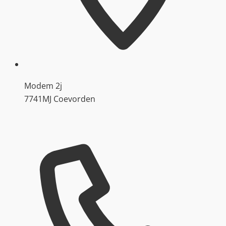
Modem 2j
7741MJ Coevorden