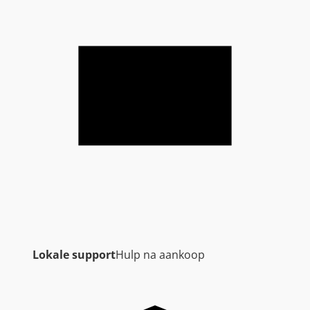
Lokale support
Hulp na aankoop