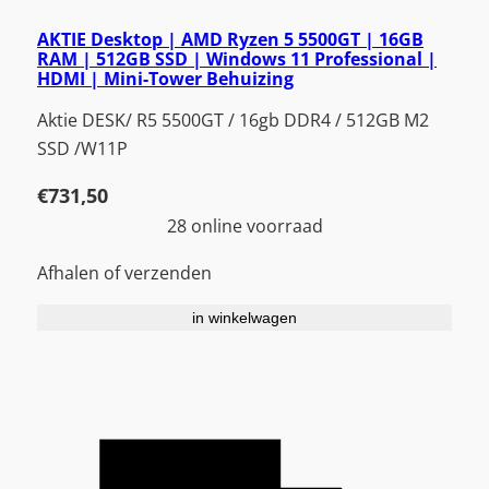
AKTIE Desktop | AMD Ryzen 5 5500GT | 16GB
RAM | 512GB SSD | Windows 11 Professional |
HDMI | Mini-Tower Behuizing
Aktie DESK/ R5 5500GT / 16gb DDR4 / 512GB M2
SSD /W11P
€
731,50
28 online voorraad
Afhalen of verzenden
in winkelwagen