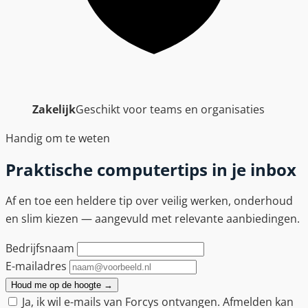
Zakelijk
Geschikt voor teams en organisaties
Handig om te weten
Praktische computertips in je inbox
Af en toe een heldere tip over veilig werken, onderhoud
en slim kiezen — aangevuld met relevante aanbiedingen.
Bedrijfsnaam
E-mailadres
Houd me op de hoogte
→
Ja, ik wil e-mails van Forcys ontvangen. Afmelden kan