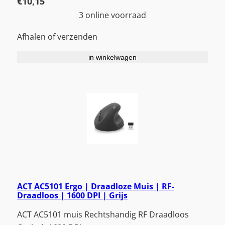
€
10,15
3 online voorraad
Afhalen of verzenden
in winkelwagen
ACT AC5101 Ergo | Draadloze Muis | RF-
Draadloos | 1600 DPI | Grijs
ACT AC5101 muis Rechtshandig RF Draadloos