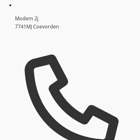
Modem 2j
7741MJ Coevorden