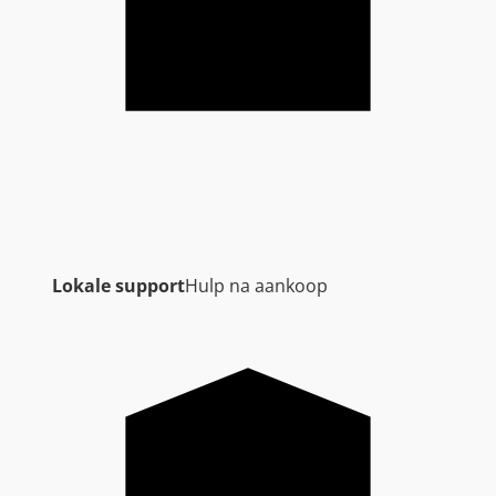
Lokale support
Hulp na aankoop