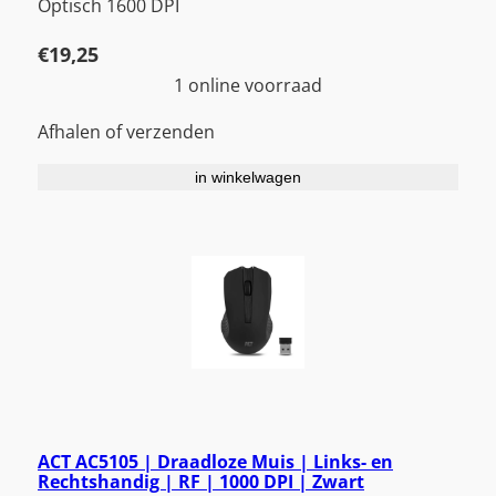
Optisch 1600 DPI
€
19,25
1 online voorraad
Afhalen of verzenden
in winkelwagen
ACT AC5105 | Draadloze Muis | Links- en
Rechtshandig | RF | 1000 DPI | Zwart