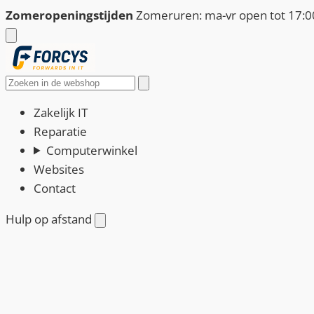
Ga
Zomeropeningstijden
Zomeruren: ma-vr open tot 17:00
naar
de
inhoud
Zoeken
Zakelijk IT
Reparatie
Computerwinkel
Websites
Contact
Hulp op afstand