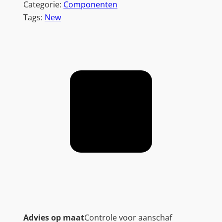
Categorie:
Componenten
Tags:
New
Advies op maat
Controle voor aanschaf