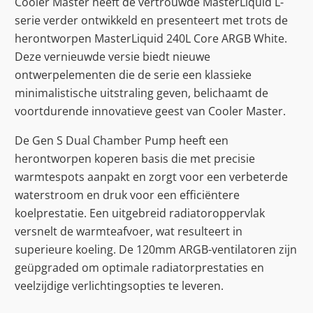
Cooler Master heeft de vertrouwde MasterLiquid L-
serie verder ontwikkeld en presenteert met trots de
herontworpen MasterLiquid 240L Core ARGB White.
Deze vernieuwde versie biedt nieuwe
ontwerpelementen die de serie een klassieke
minimalistische uitstraling geven, belichaamt de
voortdurende innovatieve geest van Cooler Master.
De Gen S Dual Chamber Pump heeft een
herontworpen koperen basis die met precisie
warmtespots aanpakt en zorgt voor een verbeterde
waterstroom en druk voor een efficiëntere
koelprestatie. Een uitgebreid radiatoroppervlak
versnelt de warmteafvoer, wat resulteert in
superieure koeling. De 120mm ARGB-ventilatoren zijn
geüpgraded om optimale radiatorprestaties en
veelzijdige verlichtingsopties te leveren.