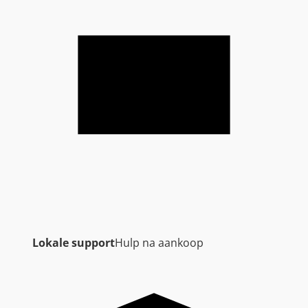
Lokale support
Hulp na aankoop