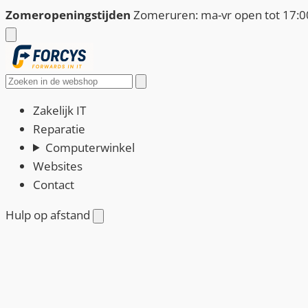
Ga
Zomeropeningstijden
Zomeruren: ma-vr open tot 17:00
naar
de
inhoud
Zoeken
Zakelijk IT
Reparatie
Computerwinkel
Websites
Contact
Hulp op afstand