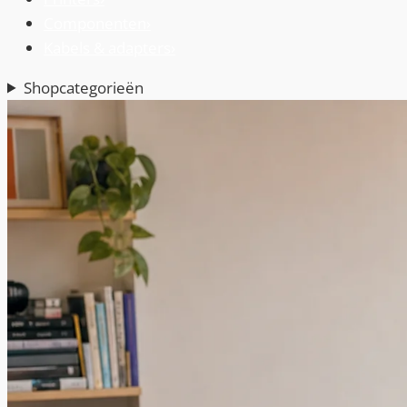
Componenten
›
Kabels & adapters
›
Shopcategorieën