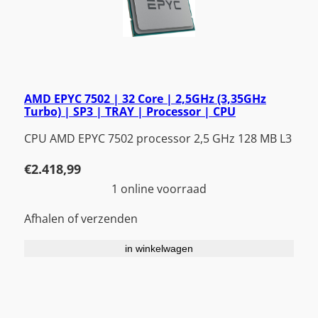
AMD EPYC 7502 | 32 Core | 2,5GHz (3,35GHz
Turbo) | SP3 | TRAY | Processor | CPU
CPU AMD EPYC 7502 processor 2,5 GHz 128 MB L3
€
2.418,99
1 online voorraad
Afhalen of verzenden
in winkelwagen