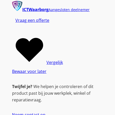
ICTWaarborg
Aangesloten deelnemer
Vraag een offerte
Vergelijk
Bewaar voor later
Twijfel je?
We helpen je controleren of dit
product past bij jouw werkplek, winkel of
reparatievraag.
Neem contact op