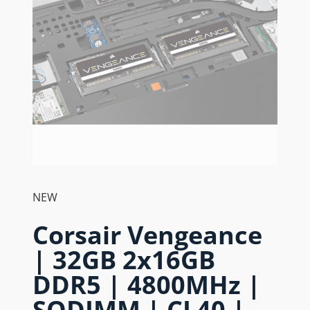
NEW
Corsair Vengeance
| 32GB 2x16GB
DDR5 | 4800MHz |
SODIMM | CL40 |