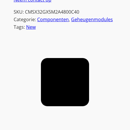
SKU:
CMSX32GX5M2A4800C40
Categorie:
Componenten
, 
Geheugenmodules
Tags:
New