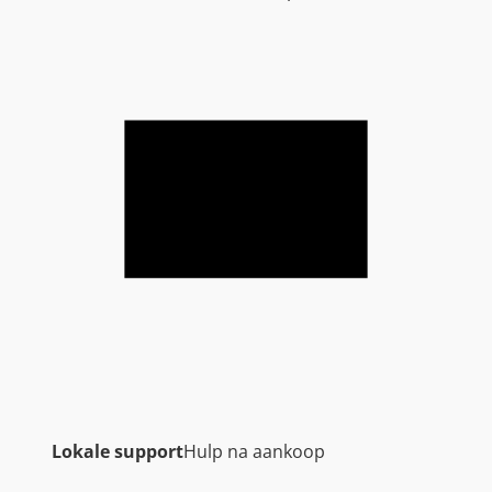
Lokale support
Hulp na aankoop