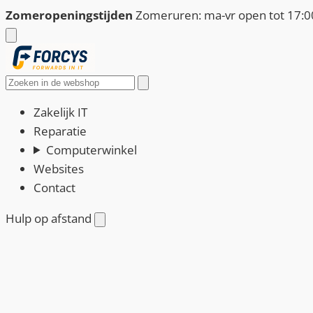
Ga
Zomeropeningstijden
Zomeruren: ma-vr open tot 17:00
naar
de
inhoud
Zoeken
Zakelijk IT
Reparatie
Computerwinkel
Websites
Contact
Hulp op afstand