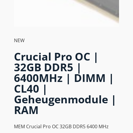
NEW
Crucial Pro OC |
32GB DDR5 |
6400MHz | DIMM |
CL40 |
Geheugenmodule |
RAM
MEM Crucial Pro OC 32GB DDR5 6400 MHz