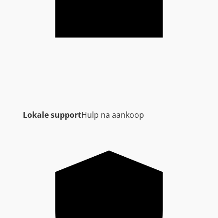
Lokale support
Hulp na aankoop