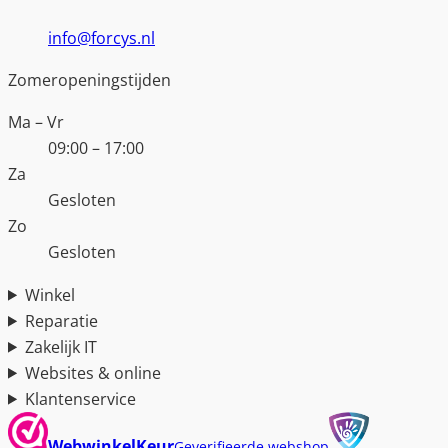
info@forcys.nl
Zomeropeningstijden
Ma – Vr
09:00 – 17:00
Za
Gesloten
Zo
Gesloten
Winkel
Reparatie
Zakelijk IT
Websites & online
Klantenservice
WebwinkelKeur
Geverifieerde webshop