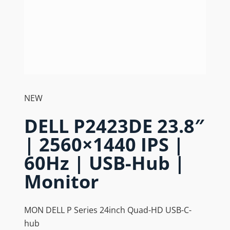
NEW
DELL P2423DE 23.8″
| 2560×1440 IPS |
60Hz | USB-Hub |
Monitor
MON DELL P Series 24inch Quad-HD USB-C-
hub