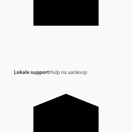
Lokale support
Hulp na aankoop