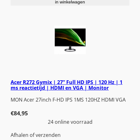
in winkelwagen
Acer R272 Gymix | 27” Full HD IPS | 120 Hz | 1
ms reactietijd | HDMI en VGA | Monitor
MON Acer 27inch F-HD IPS 1MS 120HZ HDMI VGA
€
84,95
24 online voorraad
Afhalen of verzenden