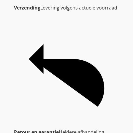
Verzending
Levering volgens actuele voorraad
Retour en garantie
Heldere afhandeling