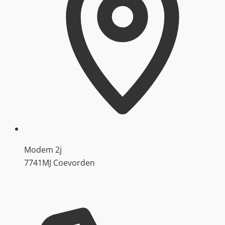
Modem 2j
7741MJ Coevorden