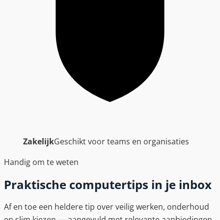
Zakelijk
Geschikt voor teams en organisaties
Handig om te weten
Praktische computertips in je inbox
Af en toe een heldere tip over veilig werken, onderhoud
en slim kiezen — aangevuld met relevante aanbiedingen.