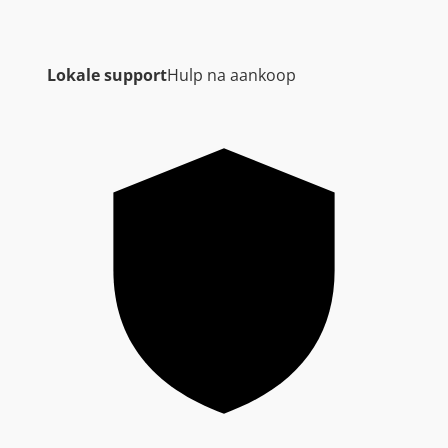
Lokale support
Hulp na aankoop