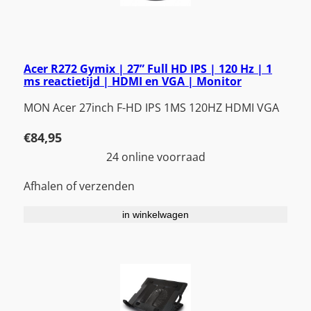
Acer R272 Gymix | 27” Full HD IPS | 120 Hz | 1
ms reactietijd | HDMI en VGA | Monitor
MON Acer 27inch F-HD IPS 1MS 120HZ HDMI VGA
€
84,95
24 online voorraad
Afhalen of verzenden
in winkelwagen