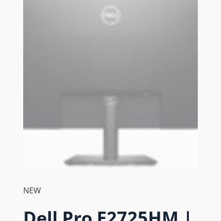
NEW
Dell Pro E2725HM |