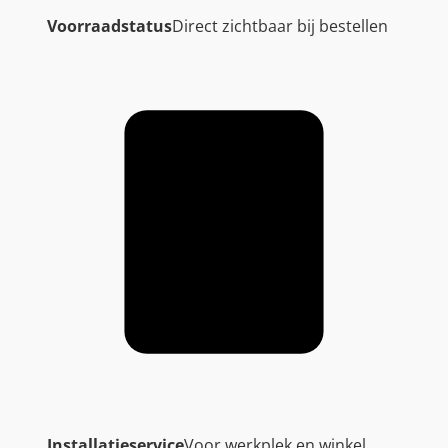
Voorraadstatus
Direct zichtbaar bij bestellen
Installatieservice
Voor werkplek en winkel