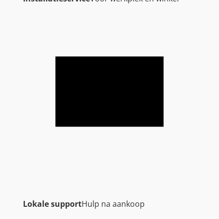
Lokale support
Hulp na aankoop