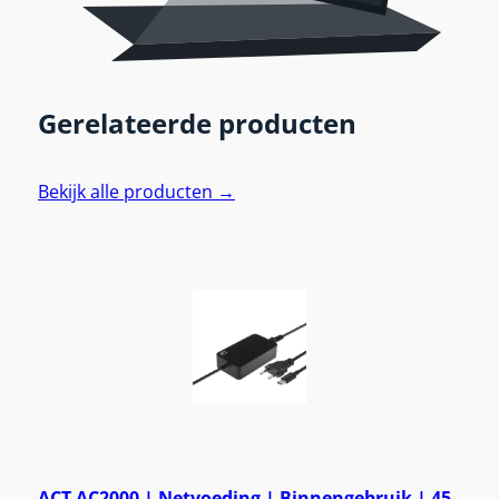
Gerelateerde producten
Bekijk alle producten →
ACT AC2000 | Netvoeding | Binnengebruik | 45