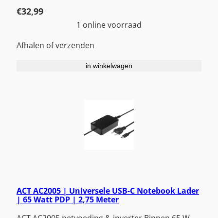
€
32,99
1 online voorraad
Afhalen of verzenden
in winkelwagen
ACT AC2005 | Universele USB-C Notebook Lader
| 65 Watt PDP | 2,75 Meter
ACT AC2005 netvoeding & inverter Binnen 65 W