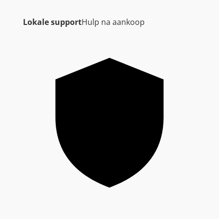
Lokale support
Hulp na aankoop