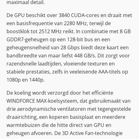
maximaal detail.
De GPU beschikt over 3840 CUDA-cores en draait met
een basisfrequentie van 2280 MHz, terwijl de
boostklok tot 2512 MHz reikt. In combinatie met 8 GB
GDDR7-geheugen op een 128-bit bus en een
geheugensnelheid van 28 Gbps biedt deze kaart een
bandbreedte van maar liefst 448 GB/s. Dit zorgt voor
razendsnelle laadtijden, vloeiende texturen en
stabiele prestaties, zelfs in veeleisende AAA-titels op
1080p en 1440p.
De koeling wordt verzorgd door het efficiënte
WINDFORCE MAX-koelsysteem, dat gebruikmaakt van
drie aerodynamische ventilatoren met tegengestelde
draairichting, een koperen basisplaat en meerdere
warmtebuizen die de hitte direct van GPU en
geheugen afvoeren. De 3D Active Fan-technologie