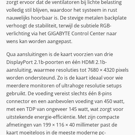
zorgt ervoor dat de ventilatoren bij lichte belasting
volledig stil blijven, waardoor het systeem in rust
nauwelijks hoorbaar is. De stevige metalen backplate
verhoogt de stabiliteit, terwijl de subtiele RGB-
verlichting via het GIGABYTE Control Center naar
wens kan worden aangepast.
Qua aansluitingen is de kaart voorzien van drie
DisplayPort 2.1b-poorten en één HDMI 2.1b-
aansluiting, waarmee resoluties tot 7680 × 4320 pixels
worden ondersteund. Zo is de kaart ideaal voor wie
meerdere monitoren of ultrahoge resolutie setups
gebruikt. De voeding vereist slechts één 8-pins
connector en een aanbevolen voeding van 450 watt,
met een TDP van ongeveer 145 watt, wat zorgt voor
uitstekende energie-efficiëntie. Met zijn compacte
afmetingen van 199 × 116 × 40 millimeter past de
kaart moeiteloos in de meeste moderne pc-