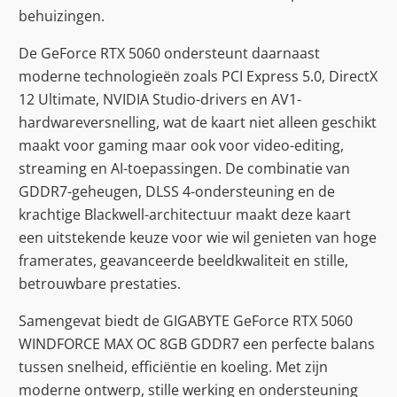
behuizingen.
De GeForce RTX 5060 ondersteunt daarnaast
moderne technologieën zoals PCI Express 5.0, DirectX
12 Ultimate, NVIDIA Studio-drivers en AV1-
hardwareversnelling, wat de kaart niet alleen geschikt
maakt voor gaming maar ook voor video-editing,
streaming en AI-toepassingen. De combinatie van
GDDR7-geheugen, DLSS 4-ondersteuning en de
krachtige Blackwell-architectuur maakt deze kaart
een uitstekende keuze voor wie wil genieten van hoge
framerates, geavanceerde beeldkwaliteit en stille,
betrouwbare prestaties.
Samengevat biedt de GIGABYTE GeForce RTX 5060
WINDFORCE MAX OC 8GB GDDR7 een perfecte balans
tussen snelheid, efficiëntie en koeling. Met zijn
moderne ontwerp, stille werking en ondersteuning