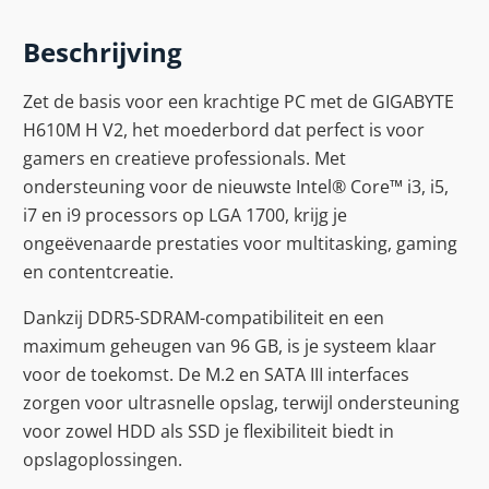
Beschrijving
Zet de basis voor een krachtige PC met de GIGABYTE
H610M H V2, het moederbord dat perfect is voor
gamers en creatieve professionals. Met
ondersteuning voor de nieuwste Intel® Core™ i3, i5,
i7 en i9 processors op LGA 1700, krijg je
ongeëvenaarde prestaties voor multitasking, gaming
en contentcreatie.
Dankzij DDR5-SDRAM-compatibiliteit en een
maximum geheugen van 96 GB, is je systeem klaar
voor de toekomst. De M.2 en SATA III interfaces
zorgen voor ultrasnelle opslag, terwijl ondersteuning
voor zowel HDD als SSD je flexibiliteit biedt in
opslagoplossingen.