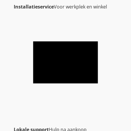
Installatieservice
Voor werkplek en winkel
Lokale support
Hulp na aankoop