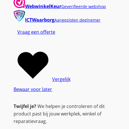
WebwinkelKeur
Geverifieerde webshop
ICTWaarborg
Aangesloten deelnemer
Vraag een offerte
Vergelijk
Bewaar voor later
Twijfel je?
We helpen je controleren of dit
product past bij jouw werkplek, winkel of
reparatievraag.