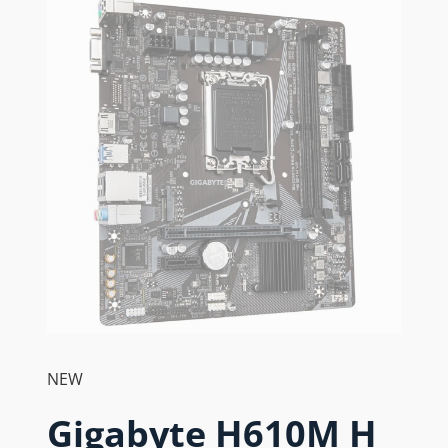
NEW
Gigabyte H610M H