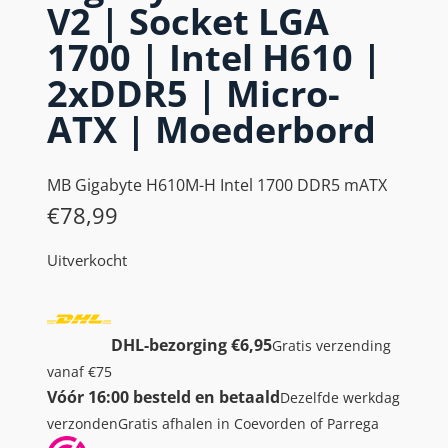
V2 | Socket LGA
1700 | Intel H610 |
2xDDR5 | Micro-
ATX | Moederbord
MB Gigabyte H610M-H Intel 1700 DDR5 mATX
€
78,99
Uitverkocht
DHL-bezorging €6,95
Gratis verzending
vanaf €75
Vóór 16:00 besteld en betaald
Dezelfde werkdag
verzonden
Gratis afhalen in Coevorden of Parrega