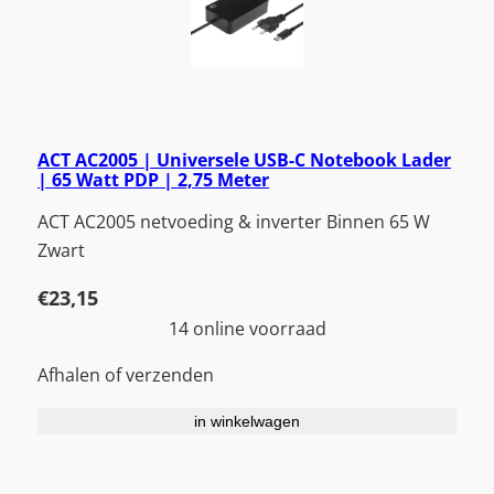
ACT AC2005 | Universele USB-C Notebook Lader
| 65 Watt PDP | 2,75 Meter
ACT AC2005 netvoeding & inverter Binnen 65 W
Zwart
€
23,15
14 online voorraad
Afhalen of verzenden
in winkelwagen