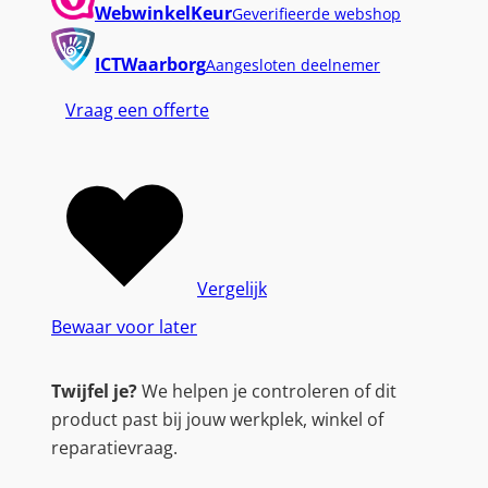
WebwinkelKeur
Geverifieerde webshop
ICTWaarborg
Aangesloten deelnemer
Vraag een offerte
Vergelijk
Bewaar voor later
Twijfel je?
We helpen je controleren of dit
product past bij jouw werkplek, winkel of
reparatievraag.