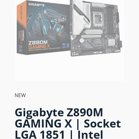
NEW
Gigabyte Z890M
GAMING X | Socket
LGA 1851 | Intel