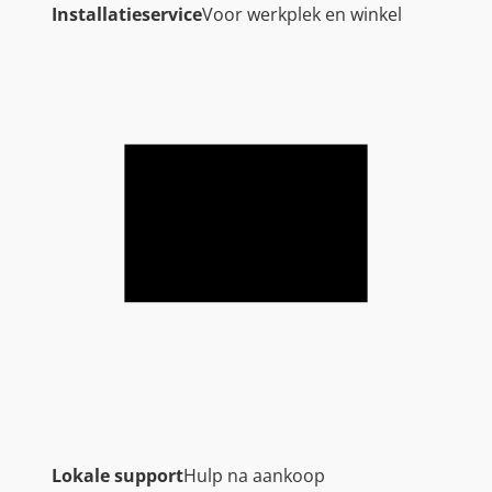
Installatieservice
Voor werkplek en winkel
Lokale support
Hulp na aankoop