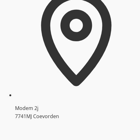
Modem 2j
7741MJ Coevorden