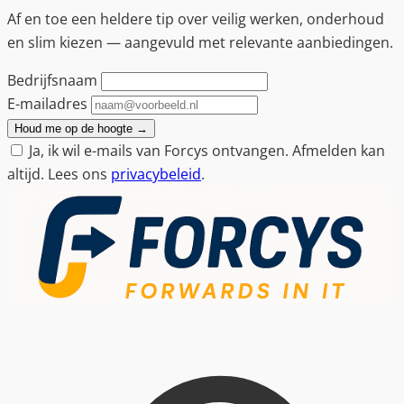
Af en toe een heldere tip over veilig werken, onderhoud
en slim kiezen — aangevuld met relevante aanbiedingen.
Bedrijfsnaam
E-mailadres
Houd me op de hoogte
→
Ja, ik wil e-mails van Forcys ontvangen. Afmelden kan
altijd. Lees ons
privacybeleid
.