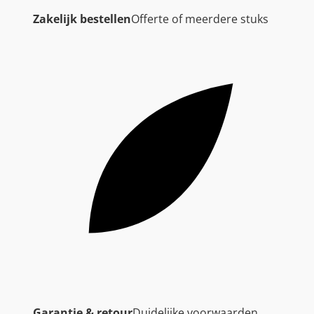
Zakelijk bestellen
Offerte of meerdere stuks
Garantie & retour
Duidelijke voorwaarden