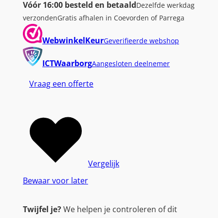
Vóór 16:00 besteld en betaald
Dezelfde werkdag
verzonden
Gratis afhalen in Coevorden of Parrega
WebwinkelKeur
Geverifieerde webshop
ICTWaarborg
Aangesloten deelnemer
Vraag een offerte
Vergelijk
Bewaar voor later
Twijfel je?
We helpen je controleren of dit