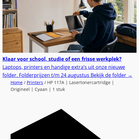
Klaar voor school, studie of een frisse werkplek?
Laptops, printers en handige extra’s uit onze nieuwe
folder.
Folderprijzen t/m 24 augustus
Bekijk de folder
→
Home
/
Printers
/ HP 117A | Lasertonercartridge |
Origineel | Cyaan | 1 stuk