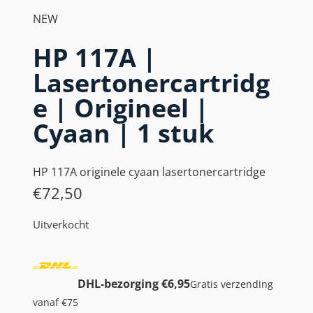
NEW
HP 117A |
Lasertonercartridg
e | Origineel |
Cyaan | 1 stuk
HP 117A originele cyaan lasertonercartridge
€
72,50
Uitverkocht
DHL-bezorging €6,95
Gratis verzending
vanaf €75