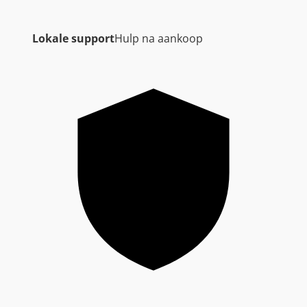
Lokale support
Hulp na aankoop