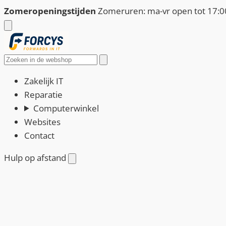
Ga
Zomeropeningstijden
Zomeruren: ma-vr open tot 17:00
naar
de
inhoud
Zoeken
Zakelijk IT
Reparatie
Computerwinkel
Websites
Contact
Hulp op afstand